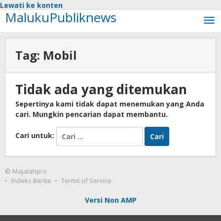
Lewati ke konten
MalukuPubliknews
Tag:
Mobil
Tidak ada yang ditemukan
Sepertinya kami tidak dapat menemukan yang Anda
cari. Mungkin pencarian dapat membantu.
Cari untuk:
© Majalahpro
Indeks Berita
Terms of Service
Versi Non AMP