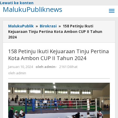
Lewati ke konten
MalukuPubliknews
MalukuPublik
»
Birokrasi
»
158 Petinju Ikuti
Kejuaraan Tinju Pertina Kota Ambon CUP II Tahun
2024
158 Petinju Ikuti Kejuaraan Tinju Pertina
Kota Ambon CUP II Tahun 2024
Januari 10, 2024
oleh
admin
-
2161 Dilihat
oleh
admin