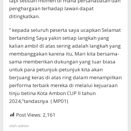
tapi sebuah momen di mana persahabatan dan
penghargaan terhadap lawan dapat
ditingkatkan.
” kepada seluruh peserta saya ucapkan Selamat
bertanding Saya yakin setiap langkah yang
kalian ambil di atas sering adalah langkah yang
membanggakan karena itu, Mari kita bersama-
sama memberikan dukungan yang luar biasa
untuk para petunjuk-petunjuk kita akan
berjuang keras di atas ring dalam menampilkan
performa terbaik mereka di melalui kejuaraan
tinju betina Kota Ambon CUP II tahun
2024,”tandasnya. ( MP01)
Post Views:
2,161
oleh
admin