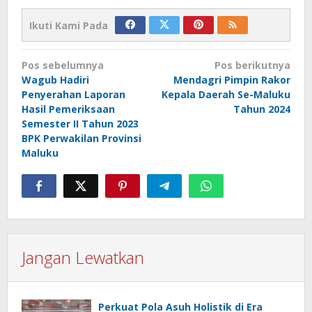
Ikuti Kami Pada
Navigasi
Pos sebelumnya
Pos berikutnya
pos
Wagub Hadiri
Mendagri Pimpin Rakor
Penyerahan Laporan
Kepala Daerah Se-Maluku
Hasil Pemeriksaan
Tahun 2024
Semester II Tahun 2023
BPK Perwakilan Provinsi
Maluku
Jangan Lewatkan
Perkuat Pola Asuh Holistik di Era