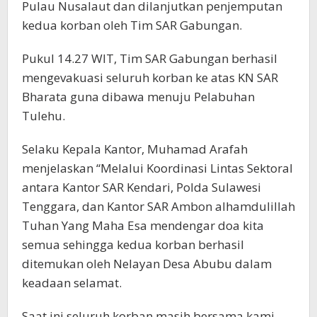
Pulau Nusalaut dan dilanjutkan penjemputan
kedua korban oleh Tim SAR Gabungan.
Pukul 14.27 WIT, Tim SAR Gabungan berhasil
mengevakuasi seluruh korban ke atas KN SAR
Bharata guna dibawa menuju Pelabuhan
Tulehu.
Selaku Kepala Kantor, Muhamad Arafah
menjelaskan “Melalui Koordinasi Lintas Sektoral
antara Kantor SAR Kendari, Polda Sulawesi
Tenggara, dan Kantor SAR Ambon alhamdulillah
Tuhan Yang Maha Esa mendengar doa kita
semua sehingga kedua korban berhasil
ditemukan oleh Nelayan Desa Abubu dalam
keadaan selamat.
Saat ini seluruh korban masih bersama kami