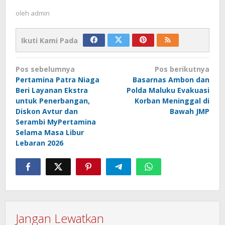
oleh
admin
Ikuti Kami Pada
Navigasi
Pos sebelumnya
Pos berikutnya
pos
Pertamina Patra Niaga
Basarnas Ambon dan
Beri Layanan Ekstra
Polda Maluku Evakuasi
untuk Penerbangan,
Korban Meninggal di
Diskon Avtur dan
Bawah JMP
Serambi MyPertamina
Selama Masa Libur
Lebaran 2026
Jangan Lewatkan