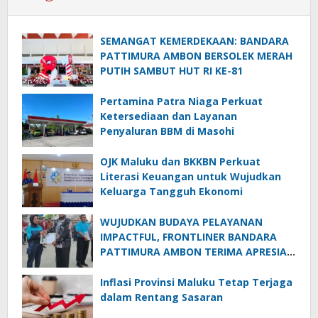
SEMANGAT KEMERDEKAAN: BANDARA
PATTIMURA AMBON BERSOLEK MERAH
PUTIH SAMBUT HUT RI KE-81
Pertamina Patra Niaga Perkuat
Ketersediaan dan Layanan
Penyaluran BBM di Masohi
OJK Maluku dan BKKBN Perkuat
Literasi Keuangan untuk Wujudkan
Keluarga Tangguh Ekonomi
WUJUDKAN BUDAYA PELAYANAN
IMPACTFUL, FRONTLINER BANDARA
PATTIMURA AMBON TERIMA APRESIASI
TERTINGGI PADA APEL EXCELLENCE
Inflasi Provinsi Maluku Tetap Terjaga
dalam Rentang Sasaran