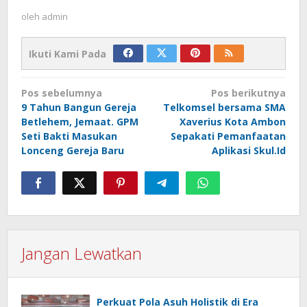
oleh
admin
Ikuti Kami Pada
Navigasi
Pos sebelumnya
Pos berikutnya
pos
9 Tahun Bangun Gereja
Telkomsel bersama SMA
Betlehem, Jemaat. GPM
Xaverius Kota Ambon
Seti Bakti Masukan
Sepakati Pemanfaatan
Lonceng Gereja Baru
Aplikasi Skul.Id
Jangan Lewatkan
Perkuat Pola Asuh Holistik di Era