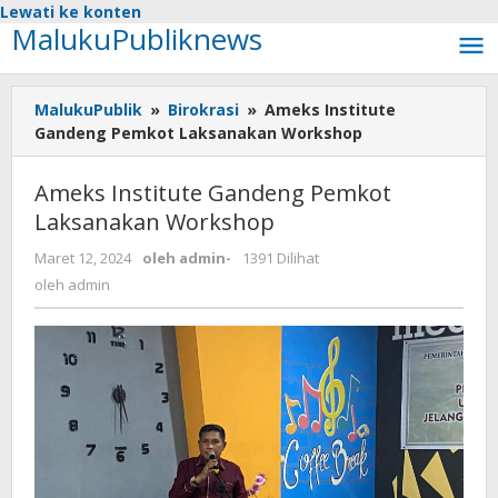
Lewati ke konten
MalukuPubliknews
MalukuPublik
»
Birokrasi
»
Ameks Institute
Gandeng Pemkot Laksanakan Workshop
Ameks Institute Gandeng Pemkot
Laksanakan Workshop
Maret 12, 2024
oleh
admin
-
1391 Dilihat
oleh
admin