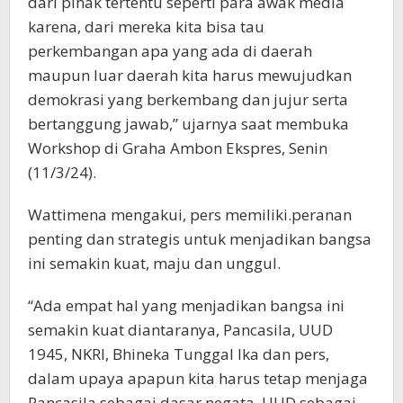
dari pihak tertentu seperti para awak media
karena, dari mereka kita bisa tau
perkembangan apa yang ada di daerah
maupun luar daerah kita harus mewujudkan
demokrasi yang berkembang dan jujur serta
bertanggung jawab,” ujarnya saat membuka
Workshop di Graha Ambon Ekspres, Senin
(11/3/24).
Wattimena mengakui, pers memiliki.peranan
penting dan strategis untuk menjadikan bangsa
ini semakin kuat, maju dan unggul.
“Ada empat hal yang menjadikan bangsa ini
semakin kuat diantaranya, Pancasila, UUD
1945, NKRI, Bhineka Tunggal Ika dan pers,
dalam upaya apapun kita harus tetap menjaga
Pancasila sebagai dasar negata, UUD sebagai