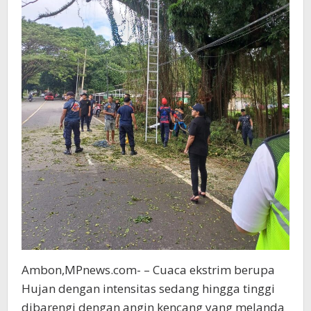
Ambon,MPnews.com- – Cuaca ekstrim berupa
Hujan dengan intensitas sedang hingga tinggi
dibarengi dengan angin kencang yang melanda