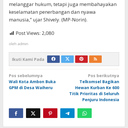
melanggar hukum, tetapi juga membahayakan
keselamatan penerbangan dan nyawa
manusia,” ujar Shively. (MP-Norin).
Post Views:
2,080
oleh
admin
Ikuti Kami Pada
Navigasi
Pos sebelumnya
Pos berikutnya
pos
Wali Kota Ambon Buka
Telkomsel Bagikan
GPM di Desa Waiheru
Hewan Kurban Ke 600
Titik Prioritas di Seluruh
Penjuru Indonesia