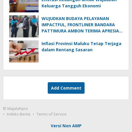
Keluarga Tangguh Ekonomi
WUJUDKAN BUDAYA PELAYANAN
IMPACTFUL, FRONTLINER BANDARA
PATTIMURA AMBON TERIMA APRESIASI
TERTINGGI PADA APEL EXCELLENCE
Inflasi Provinsi Maluku Tetap Terjaga
dalam Rentang Sasaran
Add Comment
© Majalahpro
Indeks Berita
Terms of Service
Versi Non AMP