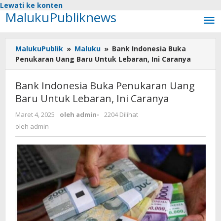
Lewati ke konten
MalukuPubliknews
MalukuPublik
»
Maluku
»
Bank Indonesia Buka
Penukaran Uang Baru Untuk Lebaran, Ini Caranya
Bank Indonesia Buka Penukaran Uang
Baru Untuk Lebaran, Ini Caranya
Maret 4, 2025
oleh
admin
-
2204 Dilihat
oleh
admin