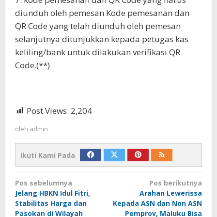
diunduh oleh pemesan Kode pemesanan dan
QR Code yang telah diunduh oleh pemesan
selanjutnya ditunjukkan kepada petugas kas
keliling/bank untuk dilakukan verifikasi QR
Code.(**)
Post Views:
2,204
oleh
admin
Ikuti Kami Pada
Navigasi
Pos sebelumnya
Pos berikutnya
pos
Jelang HBKN Idul Fitri,
Arahan Lewerissa
Stabilitas Harga dan
Kepada ASN dan Non ASN
Pasokan di Wilayah
Pemprov, Maluku Bisa