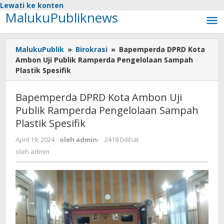
Lewati ke konten
MalukuPubliknews
MalukuPublik
»
Birokrasi
»
Bapemperda DPRD Kota
Ambon Uji Publik Ramperda Pengelolaan Sampah
Plastik Spesifik
Bapemperda DPRD Kota Ambon Uji
Publik Ramperda Pengelolaan Sampah
Plastik Spesifik
April 19, 2024
oleh
admin
-
2418 Dilihat
oleh
admin