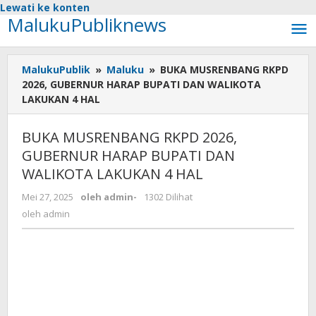
Lewati ke konten
MalukuPubliknews
MalukuPublik
»
Maluku
»
BUKA MUSRENBANG RKPD
2026, GUBERNUR HARAP BUPATI DAN WALIKOTA
LAKUKAN 4 HAL
BUKA MUSRENBANG RKPD 2026,
GUBERNUR HARAP BUPATI DAN
WALIKOTA LAKUKAN 4 HAL
Mei 27, 2025
oleh
admin
-
1302 Dilihat
oleh
admin