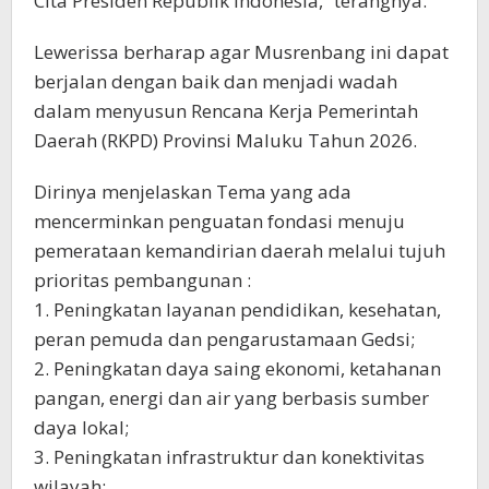
Cita Presiden Republik Indonesia,” terangnya.
Lewerissa berharap agar Musrenbang ini dapat
berjalan dengan baik dan menjadi wadah
dalam menyusun Rencana Kerja Pemerintah
Daerah (RKPD) Provinsi Maluku Tahun 2026.
Dirinya menjelaskan Tema yang ada
mencerminkan penguatan fondasi menuju
pemerataan kemandirian daerah melalui tujuh
prioritas pembangunan :
1. Peningkatan layanan pendidikan, kesehatan,
peran pemuda dan pengarustamaan Gedsi;
2. Peningkatan daya saing ekonomi, ketahanan
pangan, energi dan air yang berbasis sumber
daya lokal;
3. Peningkatan infrastruktur dan konektivitas
wilayah;