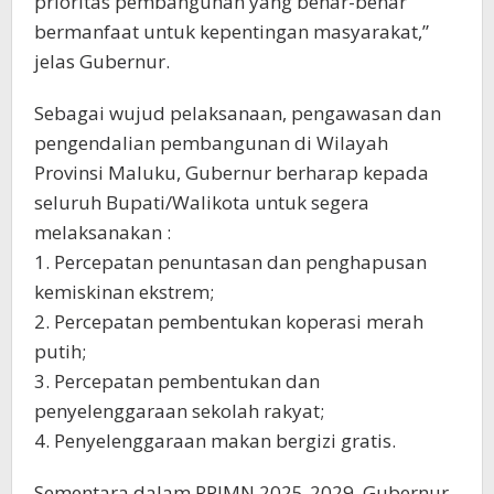
prioritas pembangunan yang benar-benar
bermanfaat untuk kepentingan masyarakat,”
jelas Gubernur.
Sebagai wujud pelaksanaan, pengawasan dan
pengendalian pembangunan di Wilayah
Provinsi Maluku, Gubernur berharap kepada
seluruh Bupati/Walikota untuk segera
melaksanakan :
1. Percepatan penuntasan dan penghapusan
kemiskinan ekstrem;
2. Percepatan pembentukan koperasi merah
putih;
3. Percepatan pembentukan dan
penyelenggaraan sekolah rakyat;
4. Penyelenggaraan makan bergizi gratis.
Sementara dalam RPJMN 2025-2029, Gubernur