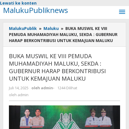
Lewati ke konten
MalukuPubliknews
MalukuPublik
»
Maluku
»
BUKA MUSWIL KE VIII
PEMUDA MUHAMADIYAH MALUKU, SEKDA : GUBERNUR
HARAP BERKONTRIBUSI UNTUK KEMAJUAN MALUKU
BUKA MUSWIL KE VIII PEMUDA
MUHAMADIYAH MALUKU, SEKDA :
GUBERNUR HARAP BERKONTRIBUSI
UNTUK KEMAJUAN MALUKU
Juli 14, 2025
oleh
admin
-
1244 Dilihat
oleh
admin