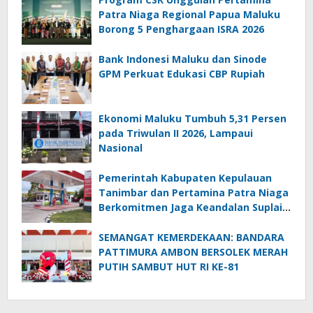
Patra Niaga Regional Papua Maluku
Borong 5 Penghargaan ISRA 2026
Bank Indonesi Maluku dan Sinode
GPM Perkuat Edukasi CBP Rupiah
Ekonomi Maluku Tumbuh 5,31 Persen
pada Triwulan II 2026, Lampaui
Nasional
Pemerintah Kabupaten Kepulauan
Tanimbar dan Pertamina Patra Niaga
Berkomitmen Jaga Keandalan Suplai
BBM di Saumlaki
SEMANGAT KEMERDEKAAN: BANDARA
PATTIMURA AMBON BERSOLEK MERAH
PUTIH SAMBUT HUT RI KE-81