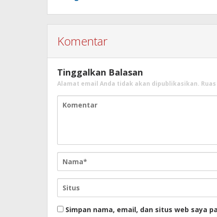
Komentar
Tinggalkan Balasan
Alamat email Anda tidak akan dipublikasikan.
Ruas
Simpan nama, email, dan situs web saya p