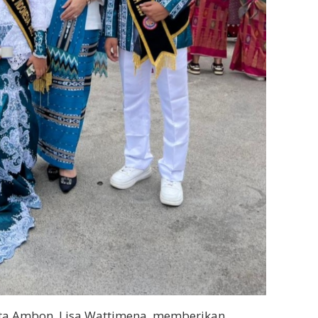
a Ambon, Lisa Wattimena, memberikan