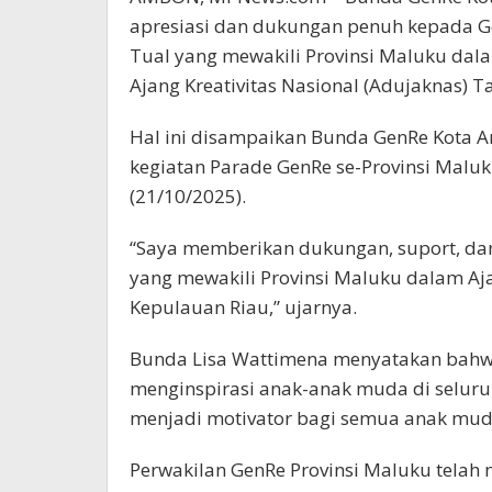
apresiasi dan dukungan penuh kepada 
Tual yang mewakili Provinsi Maluku dal
Ajang Kreativitas Nasional (Adujaknas) 
Hal ini disampaikan Bunda GenRe Kota A
kegiatan Parade GenRe se-Provinsi Maluku
(21/10/2025).
“Saya memberikan dukungan, suport, da
yang mewakili Provinsi Maluku dalam Aj
Kepulauan Riau,” ujarnya.
Bunda Lisa Wattimena menyatakan bahwa
menginspirasi anak-anak muda di seluruh 
menjadi motivator bagi semua anak muda
Perwakilan GenRe Provinsi Maluku tela