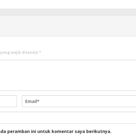
 yang wajib ditandai
*
ada peramban ini untuk komentar saya berikutnya.