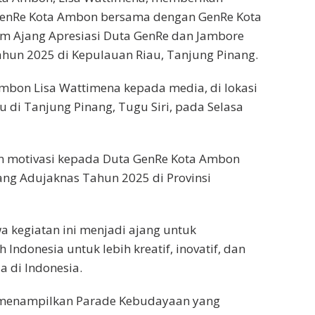
GenRe Kota Ambon bersama dengan GenRe Kota
am Ajang Apresiasi Duta GenRe dan Jambore
Tahun 2025 di Kepulauan Riau, Tanjung Pinang.
mbon Lisa Wattimena kepada media, di lokasi
 di Tanjung Pinang, Tugu Siri, pada Selasa
n motivasi kepada Duta GenRe Kota Ambon
ang Adujaknas Tahun 2025 di Provinsi
 kegiatan ini menjadi ajang untuk
Indonesia untuk lebih kreatif, inovatif, dan
 di Indonesia.
h menampilkan Parade Kebudayaan yang