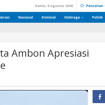
Kamis, 6 Agustus 2026
Pencarian
okrasi
Nasional
Kriminal
Olahraga
Politik
ta Ambon Apresiasi
Re