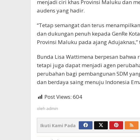
menjadi ciri khas Provinsi Maluku dan m
audens yang hadir.
“Tetap semangat dan terus menampilkan 
dan dukungan penuh kepada GenRe Kota 
Provinsi Maluku pada ajang Adujaknas,”
Bunda Lisa Wattimena berpesan bahwa r
tetapi juga dapat menjadi agen peruba
perubahan bagi pembangunan SDM yang m
dan berdaya saing menuju Indonesia Ema
Post Views:
604
oleh
admin
Ikuti Kami Pada