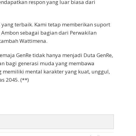
endapatkan respon yang luar biasa dari
yang terbaik. Kami tetap memberikan suport
Ambon sebagai bagian dari Perwakilan
 tambah Wattimena.
emaja GenRe tidak hanya menjadi Duta GenRe,
han bagi generasi muda yang membawa
emiliki mental karakter yang kuat, unggul,
s 2045. (**)