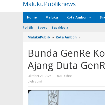
MalukuPubliknews
Lewati
ke
konten
Home
Maluku
Kota Ambon
Bir
Politik
Sport
Sepakbola
MalukuPublik
»
Kota Ambon
»
Bunda
GenRe
Kota
Bunda GenRe Ko
Ambon
Apresiasi
Ajang Duta Gen
Ajang
Duta
GenRe
Oktober 21, 2025
oleh
-
604 Dilihat
admin
oleh
admin