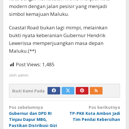
modern dengan jalan pesisir yang menjadi
simbol kemajuan Maluku.
Coastal Road bukan lagi mimpi, melainkan
bukti nyata keberanian Gubernur Hendrik
Lewerissa memperjuangkan masa depan
Maluku.(**)
Post Views:
1,485
oleh
admin
Ikuti Kami Pada
Navigasi
Pos sebelumnya
Pos berikutnya
pos
Gubernur dan DPD RI
TP-PKK Kota Ambon Jadi
Tinjau Dapur MBG,
Tim Penilai Kebersihan
Pastikan Distribusi Gizi