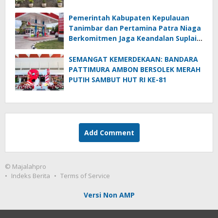
Pemerintah Kabupaten Kepulauan
Tanimbar dan Pertamina Patra Niaga
Berkomitmen Jaga Keandalan Suplai
BBM di Saumlaki
SEMANGAT KEMERDEKAAN: BANDARA
PATTIMURA AMBON BERSOLEK MERAH
PUTIH SAMBUT HUT RI KE-81
Add Comment
© Majalahpro
Indeks Berita
Terms of Service
Versi Non AMP