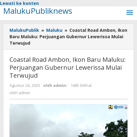
Lewati ke konten
MalukuPubliknews
MalukuPublik
»
Maluku
»
Coastal Road Ambon, Ikon
Baru Maluku: Perjuangan Gubernur Lewerissa Mulai
Terwujud
Coastal Road Ambon, Ikon Baru Maluku:
Perjuangan Gubernur Lewerissa Mulai
Terwujud
Agustus 26, 2025
oleh
admin
-
1485 Dilihat
oleh
admin