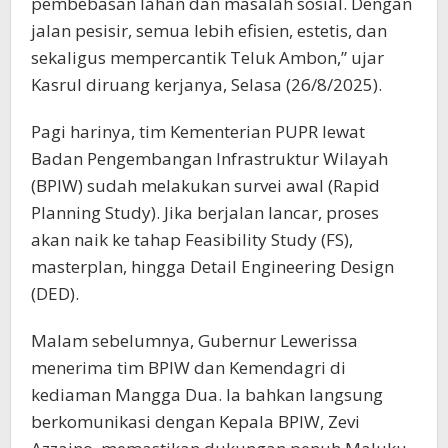
pembebasan lahan dan masalah sosial. Dengan
jalan pesisir, semua lebih efisien, estetis, dan
sekaligus mempercantik Teluk Ambon,” ujar
Kasrul diruang kerjanya, Selasa (26/8/2025).
Pagi harinya, tim Kementerian PUPR lewat
Badan Pengembangan Infrastruktur Wilayah
(BPIW) sudah melakukan survei awal (Rapid
Planning Study). Jika berjalan lancar, proses
akan naik ke tahap Feasibility Study (FS),
masterplan, hingga Detail Engineering Design
(DED).
Malam sebelumnya, Gubernur Lewerissa
menerima tim BPIW dan Kemendagri di
kediaman Mangga Dua. Ia bahkan langsung
berkomunikasi dengan Kepala BPIW, Zevi