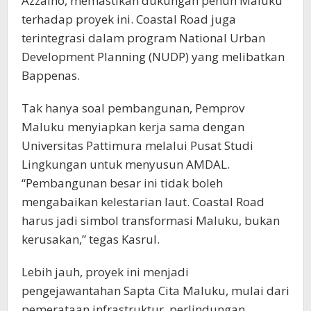
Azzaino, memastikan dukungan penuh Maluku
terhadap proyek ini. Coastal Road juga
terintegrasi dalam program National Urban
Development Planning (NUDP) yang melibatkan
Bappenas.
Tak hanya soal pembangunan, Pemprov
Maluku menyiapkan kerja sama dengan
Universitas Pattimura melalui Pusat Studi
Lingkungan untuk menyusun AMDAL.
“Pembangunan besar ini tidak boleh
mengabaikan kelestarian laut. Coastal Road
harus jadi simbol transformasi Maluku, bukan
kerusakan,” tegas Kasrul.
Lebih jauh, proyek ini menjadi
pengejawantahan Sapta Cita Maluku, mulai dari
pemerataan infrastruktur, perlindungan