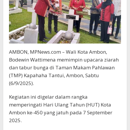
AMBON, MPNews.com – Wali Kota Ambon,
Bodewin Wattimena memimpin upacara ziarah
dan tabur bunga di Taman Makam Pahlawan
(TMP) Kapahaha Tantui, Ambon, Sabtu
(6/9/2025).
Kegiatan ini digelar dalam rangka
memperingati Hari Ulang Tahun (HUT) Kota
Ambon ke-450 yang jatuh pada 7 September
2025.