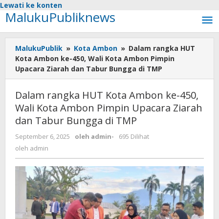
Lewati ke konten
MalukuPubliknews
MalukuPublik
»
Kota Ambon
»
Dalam rangka HUT
Kota Ambon ke-450, Wali Kota Ambon Pimpin
Upacara Ziarah dan Tabur Bungga di TMP
Dalam rangka HUT Kota Ambon ke-450,
Wali Kota Ambon Pimpin Upacara Ziarah
dan Tabur Bungga di TMP
September 6, 2025
oleh
admin
-
695 Dilihat
oleh
admin