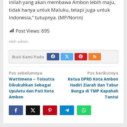
inilah yang akan membawa Ambon lebih maju,
tidak hanya untuk Maluku, tetapi juga untuk
Indonesia,” tutupnya. (MP/Norin)
Post Views:
695
oleh
admin
Ikuti Kami Pada
Navigasi
Pos sebelumnya
Pos berikutnya
pos
Wattimena – Toisutta
Ketua DPRD Kota Ambon
Dikukuhkan Sebagai
Hadiri Ziarah dan Tabur
Upulatu dan Pati Kota
Bunga di TMP Kapahah
Ambon
Tantui