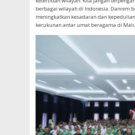
ketertiban wilayah. Kita jangan terpenga
berbagai wilayah di Indonesia. Danrem 
meningkatkan kesadaran dan kepedulia
kerukunan antar umat beragama di Mal