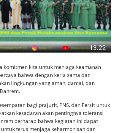
ta komitmen kita untuk menjaga keamanan
 percaya bahwa dengan kerja sama dan
akan lingkungan yang aman, damai, dan
r Danrem.
sempatan bagi prajurit, PNS, dan Persit untuk
katkan kesadaran akan pentingnya toleransi
nrem berharap bahwa kegiatan ini dapat
 untuk terus menjaga keharmonisan dan