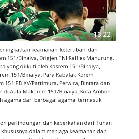
ingkatkan keamanan, ketertiban, dan
m 151/Binaiya, Brigjen TNI Raffles Manurung,
ma yang diikuti oleh Kasrem 151/Binaiya,
srem 151/Binaiya, Para Kabalak Korem
m 151 PD XV/Pattimura, Perwira, Bintara dan
kan di Aula Makorem 151/Binaiya, Kota Ambon,
koh agama dari berbagai agama, termasuk
on perlindungan dan keberkahan dari Tuhan
, khususnya dalam menjaga keamanan dan