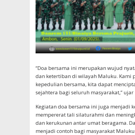
“Doa bersama ini merupakan wujud nya
dan ketertiban di wilayah Maluku. Kami
kepedulian bersama, kita dapat mencipt
sejahtera bagi seluruh masyarakat,” uja
Kegiatan doa bersama ini juga menjadi ke
mempererat tali silaturahmi dan mening
dan kerukunan antar umat beragama. Da
menjadi contoh bagi masyarakat Maluku