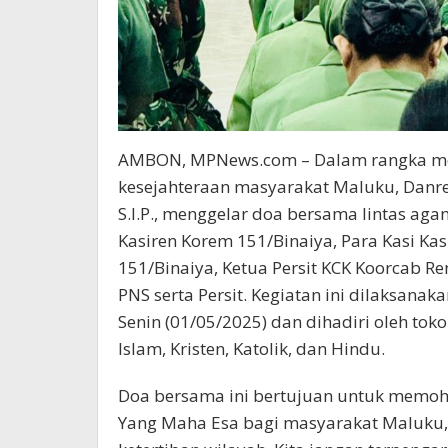
AMBON, MPNews.com – Dalam rangka men
kesejahteraan masyarakat Maluku, Danre
S.I.P., menggelar doa bersama lintas aga
Kasiren Korem 151/Binaiya, Para Kasi Ka
151/Binaiya, Ketua Persit KCK Koorcab Re
PNS serta Persit. Kegiatan ini dilaksana
Senin (01/05/2025) dan dihadiri oleh to
Islam, Kristen, Katolik, dan Hindu.
Doa bersama ini bertujuan untuk memoh
Yang Maha Esa bagi masyarakat Maluku