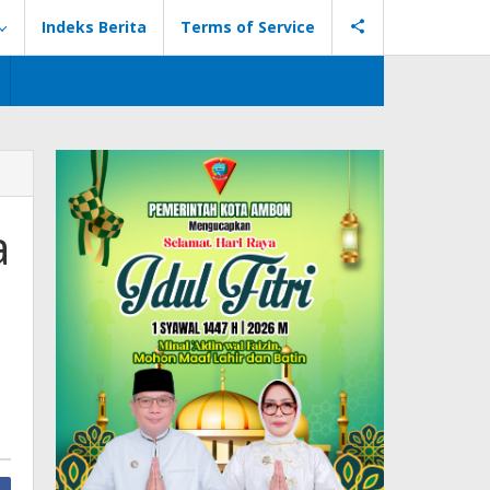
Indeks Berita
Terms of Service
a