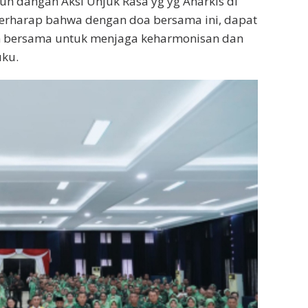
ruh dangan Aksi Unjuk Rasa yg yg Anarkis di
berharap bahwa dengan doa bersama ini, dapat
n bersama untuk menjaga keharmonisan dan
uku.