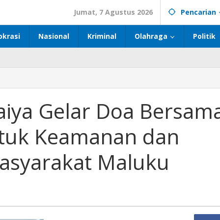
Jumat, 7 Agustus 2026
Pencarian
okrasi
Nasional
Kriminal
Olahraga
Politik
iya Gelar Doa Bersam
ntuk Keamanan dan
asyarakat Maluku