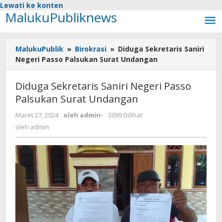
Lewati ke konten
MalukuPubliknews
MalukuPublik
»
Birokrasi
»
Diduga Sekretaris Saniri
Negeri Passo Palsukan Surat Undangan
Diduga Sekretaris Saniri Negeri Passo
Palsukan Surat Undangan
Maret 27, 2024
oleh
admin
-
3099 Dilihat
oleh
admin