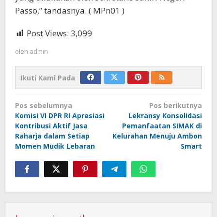
Passo,” tandasnya. ( MPn01 )
Post Views:
3,099
oleh
admin
Ikuti Kami Pada
Navigasi
Pos sebelumnya
Pos berikutnya
pos
Komisi VI DPR RI Apresiasi
Lekransy Konsolidasi
Kontribusi Aktif Jasa
Pemanfaatan SIMAK di
Raharja dalam Setiap
Kelurahan Menuju Ambon
Momen Mudik Lebaran
Smart