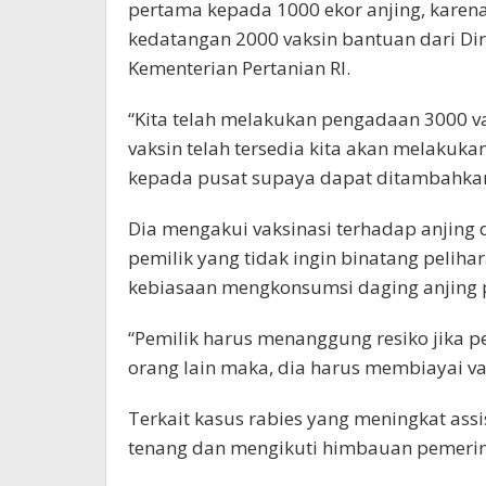
pertama kepada 1000 ekor anjing, karen
kedatangan 2000 vaksin bantuan dari Di
Kementerian Pertanian RI.
“Kita telah melakukan pengadaan 3000 va
vaksin telah tersedia kita akan melakuka
kepada pusat supaya dapat ditambahkan 
Dia mengakui vaksinasi terhadap anjing
pemilik yang tidak ingin binatang pelihar
kebiasaan mengkonsumsi daging anjing p
“Pemilik harus menanggung resiko jika 
orang lain maka, dia harus membiayai va
Terkait kasus rabies yang meningkat as
tenang dan mengikuti himbauan pemerint