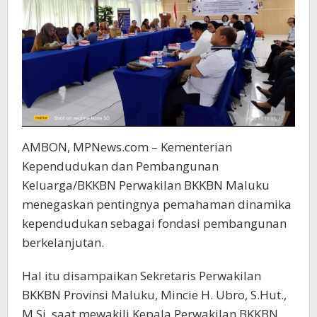
AMBON, MPNews.com – Kementerian
Kependudukan dan Pembangunan
Keluarga/BKKBN Perwakilan BKKBN Maluku
menegaskan pentingnya pemahaman dinamika
kependudukan sebagai fondasi pembangunan
berkelanjutan.
Hal itu disampaikan Sekretaris Perwakilan
BKKBN Provinsi Maluku, Mincie H. Ubro, S.Hut.,
M.Si, saat mewakili Kepala Perwakilan BKKBN