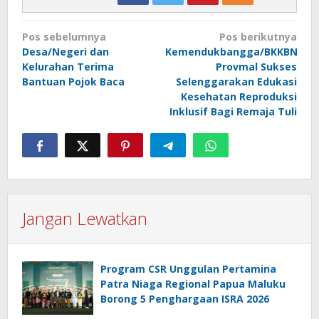
Navigasi
Pos sebelumnya
Pos berikutnya
pos
Desa/Negeri dan
Kemendukbangga/BKKBN
Kelurahan Terima
Provmal Sukses
Bantuan Pojok Baca
Selenggarakan Edukasi
Kesehatan Reproduksi
Inklusif Bagi Remaja Tuli
Jangan Lewatkan
Program CSR Unggulan Pertamina
Patra Niaga Regional Papua Maluku
Borong 5 Penghargaan ISRA 2026