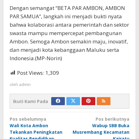
Dengan semangat “BETA PAR AMBON, AMBON
PAR SAMUA”, langkah ini menjadi bukti nyata
bahwa kolaborasi antara pemerintah dan sektor
swasta mampu mempercepat pembangunan
Ambon. Semoga Ambon semakin maju, inovatif,
dan menjadi kota kebanggaan Maluku serta
Indonesia.(MP-Norin)
Post Views:
1,309
oleh
admin
Ikuti Kami Pada
Navigasi
Pos sebelumnya
Pos berikutnya
pos
Wali Kota Ambon
Wabup SBB Buka
Tekankan Peningkatan
Musrembang Kecamatan
Kualitas Pendidikan
Kairatu