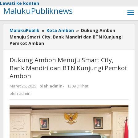
Lewati ke konten
MalukuPubliknews
MalukuPublik
»
Kota Ambon
»
Dukung Ambon
Menuju Smart City, Bank Mandiri dan BTN Kunjungi
Pemkot Ambon
Dukung Ambon Menuju Smart City,
Bank Mandiri dan BTN Kunjungi Pemkot
Ambon
Maret 26, 2025
oleh
admin
-
1309 Dilihat
oleh
admin