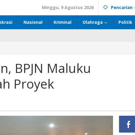
Minggu, 9 Agustus 2026
Pencarian
okrasi
Nasional
Kriminal
Olahraga
Politik
an, BPJN Maluku
ah Proyek