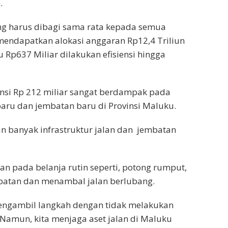
.
ang harus dibagi sama rata kepada semua
mendapatkan alokasi anggaran Rp12,4 Triliun
u Rp637 Miliar dilakukan efisiensi hingga
ensi Rp 212 miliar sangat berdampak pada
aru dan jembatan baru di Provinsi Maluku.
n banyak infrastruktur jalan dan jembatan
an pada belanja rutin seperti, potong rumput,
batan dan menambal jalan berlubang.
 mengambil langkah dengan tidak melakukan
amun, kita menjaga aset jalan di Maluku