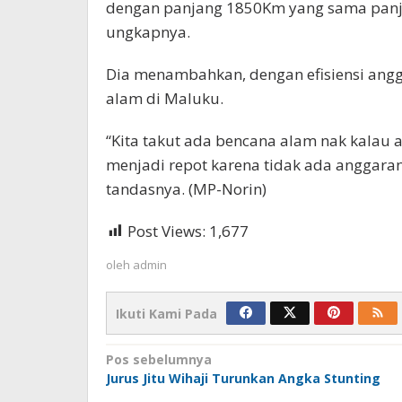
dengan panjang 1850Km yang sama panj
ungkapnya.
Dia menambahkan, dengan efisiensi angga
alam di Maluku.
“Kita takut ada bencana alam nak kalau
menjadi repot karena tidak ada anggaran
tandasnya. (MP-Norin)
Post Views:
1,677
oleh
admin
Ikuti Kami Pada
Navigasi
Pos sebelumnya
Jurus Jitu Wihaji Turunkan Angka Stunting
pos