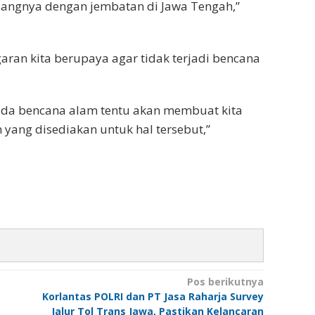
angnya dengan jembatan di Jawa Tengah,”
ran kita berupaya agar tidak terjadi bencana
 ada bencana alam tentu akan membuat kita
 yang disediakan untuk hal tersebut,”
Pos berikutnya
Korlantas POLRI dan PT Jasa Raharja Survey
Jalur Tol Trans Jawa, Pastikan Kelancaran