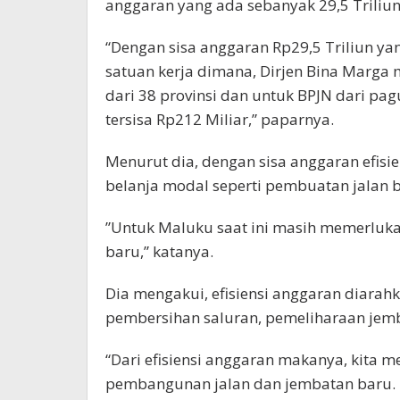
anggaran yang ada sebanyak 29,5 Triliun
“Dengan sisa anggaran Rp29,5 Triliun y
satuan kerja dimana, Dirjen Bina Marga 
dari 38 provinsi dan untuk BPJN dari pag
tersisa Rp212 Miliar,” paparnya.
Menurut dia, dengan sisa anggaran efisi
belanja modal seperti pembuatan jalan b
”Untuk Maluku saat ini masih memerluka
baru,” katanya.
Dia mengakui, efisiensi anggaran diarahk
pembersihan saluran, pemeliharaan jem
“Dari efisiensi anggaran makanya, kita
pembangunan jalan dan jembatan baru. N