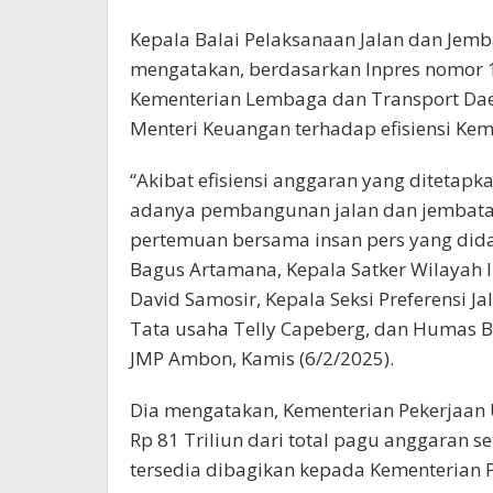
Kepala Balai Pelaksanaan Jalan dan Jem
mengatakan, berdasarkan Inpres nomor 1 
Kementerian Lembaga dan Transport Daer
Menteri Keuangan terhadap efisiensi Ke
“Akibat efisiensi anggaran yang ditetap
adanya pembangunan jalan dan jembatan 
pertemuan bersama insan pers yang didam
Bagus Artamana, Kepala Satker Wilayah II
David Samosir, Kepala Seksi Preferensi 
Tata usaha Telly Capeberg, dan Humas B
JMP Ambon, Kamis (6/2/2025).
Dia mengatakan, Kementerian Pekerjaan
Rp 81 Triliun dari total pagu anggaran 
tersedia dibagikan kepada Kementerian