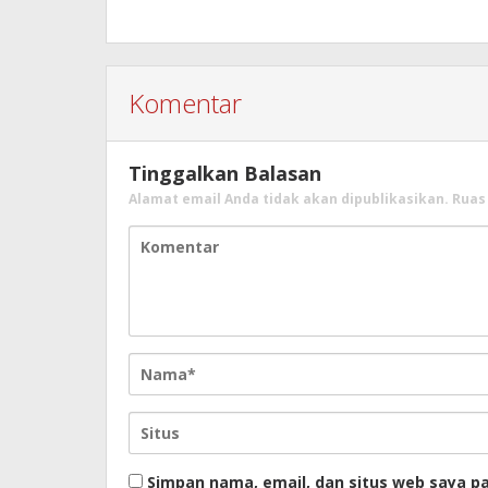
Komentar
Tinggalkan Balasan
Alamat email Anda tidak akan dipublikasikan.
Ruas
Simpan nama, email, dan situs web saya p