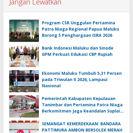
Jangan Lewatkan
Program CSR Unggulan Pertamina
Patra Niaga Regional Papua Maluku
Borong 5 Penghargaan ISRA 2026
Bank Indonesi Maluku dan Sinode
GPM Perkuat Edukasi CBP Rupiah
Ekonomi Maluku Tumbuh 5,31 Persen
pada Triwulan II 2026, Lampaui
Nasional
Pemerintah Kabupaten Kepulauan
Tanimbar dan Pertamina Patra Niaga
Berkomitmen Jaga Keandalan Suplai
BBM di Saumlaki
SEMANGAT KEMERDEKAAN: BANDARA
PATTIMURA AMBON BERSOLEK MERAH