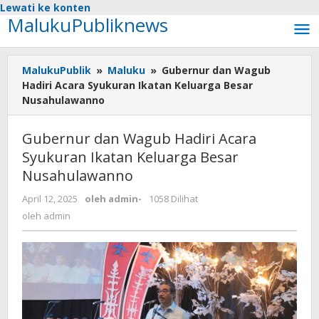
Lewati ke konten
MalukuPubliknews
MalukuPublik
»
Maluku
»
Gubernur dan Wagub
Hadiri Acara Syukuran Ikatan Keluarga Besar
Nusahulawanno
Gubernur dan Wagub Hadiri Acara
Syukuran Ikatan Keluarga Besar
Nusahulawanno
April 12, 2025
oleh
admin
-
1058 Dilihat
oleh
admin