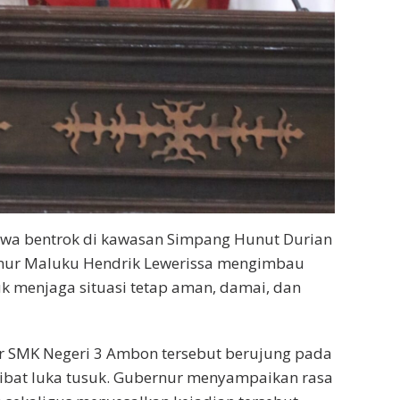
wa bentrok di kawasan Simpang Hunut Durian
ernur Maluku Hendrik Lewerissa mengimbau
 menjaga situasi tetap aman, damai, dan
ar SMK Negeri 3 Ambon tersebut berujung pada
kibat luka tusuk. Gubernur menyampaikan rasa