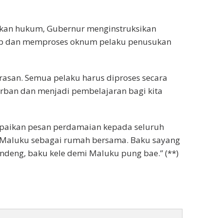
kan hukum, Gubernur menginstruksikan
kap dan memproses oknum pelaku penusukan
erasan. Semua pelaku harus diproses secara
rban dan menjadi pembelajaran bagi kita
aikan pesan perdamaian kepada seluruh
 Maluku sebagai rumah bersama. Baku sayang
ndeng, baku kele demi Maluku pung bae.” (**)