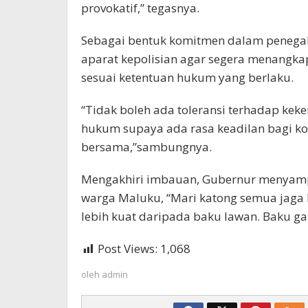
provokatif,” tegasnya.
Sebagai bentuk komitmen dalam penega
aparat kepolisian agar segera menang
sesuai ketentuan hukum yang berlaku.
“Tidak boleh ada toleransi terhadap kek
hukum supaya ada rasa keadilan bagi ko
bersama,”sambungnya.
Mengakhiri imbauan, Gubernur menyamp
warga Maluku, “Mari katong semua jaga
lebih kuat daripada baku lawan. Baku ga
Post Views:
1,068
oleh
admin