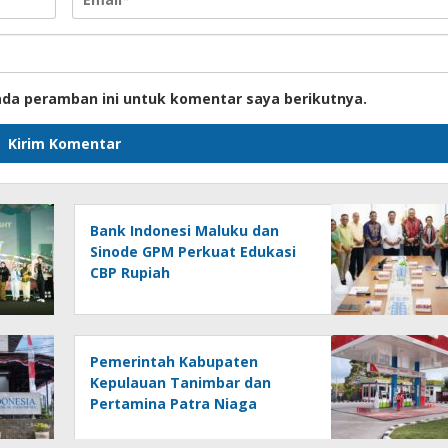
ada peramban ini untuk komentar saya berikutnya.
Bank Indonesi Maluku dan
Sinode GPM Perkuat Edukasi
CBP Rupiah
Pemerintah Kabupaten
Kepulauan Tanimbar dan
Pertamina Patra Niaga
Berkomitmen Jaga Keandalan
Suplai BBM di Saumlaki