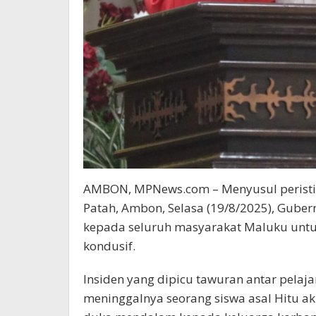
AMBON, MPNews.com – Menyusul peristi
Patah, Ambon, Selasa (19/8/2025), Gub
kepada seluruh masyarakat Maluku untuk
kondusif.
Insiden yang dipicu tawuran antar pelaj
meninggalnya seorang siswa asal Hitu a