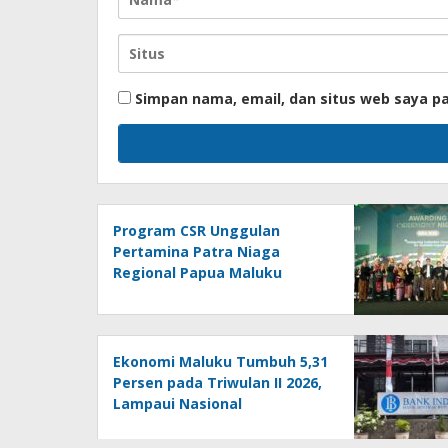
Simpan nama, email, dan situs web saya p
Program CSR Unggulan
Pertamina Patra Niaga
Regional Papua Maluku
Borong 5 Penghargaan ISRA
2026
Ekonomi Maluku Tumbuh 5,31
Persen pada Triwulan II 2026,
Lampaui Nasional