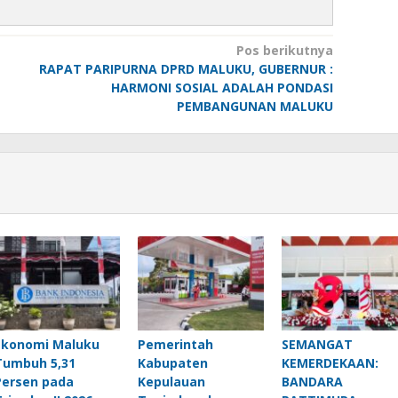
Pos berikutnya
RAPAT PARIPURNA DPRD MALUKU, GUBERNUR :
HARMONI SOSIAL ADALAH PONDASI
PEMBANGUNAN MALUKU
Ekonomi Maluku
Pemerintah
SEMANGAT
Tumbuh 5,31
Kabupaten
KEMERDEKAAN:
Persen pada
Kepulauan
BANDARA