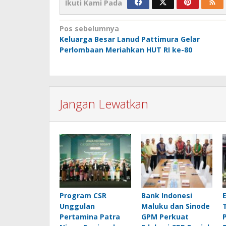
Ikuti Kami Pada
Navigasi
Pos sebelumnya
Keluarga Besar Lanud Pattimura Gelar
pos
Perlombaan Meriahkan HUT RI ke-80
Jangan Lewatkan
Program CSR
Bank Indonesi
Unggulan
Maluku dan Sinode
Pertamina Patra
GPM Perkuat