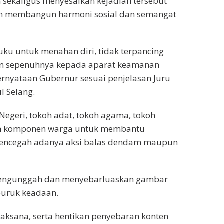
sekaligus menyesalkan kejadian tersebut
tah membangun harmoni sosial dan semangat
ku untuk menahan diri, tidak terpancing
an sepenuhnya kepada aparat keamanan
ernyataan Gubernur sesuai penjelasan Juru
l Selang.
Negeri, tokoh adat, tokoh agama, tokoh
ruh komponen warga untuk membantu
mencegah adanya aksi balas dendam maupun
 mengunggah dan menyebarluaskan gambar
uruk keadaan.
jaksana, serta hentikan penyebaran konten