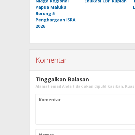
Niaga Regional
Edukasi CBP Rupiah
Papua Maluku
Borong 5
Penghargaan ISRA
2026
Komentar
Tinggalkan Balasan
Alamat email Anda tidak akan dipublikasikan.
Ruas