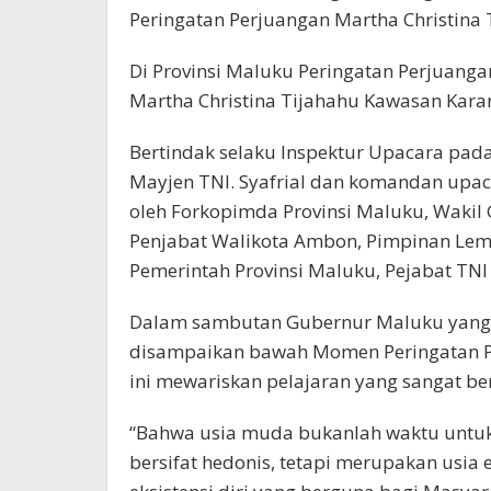
Peringatan Perjuangan Martha Christina 
Di Provinsi Maluku Peringatan Perjuang
Martha Christina Tijahahu Kawasan Kar
Bertindak selaku Inspektur Upacara pad
Mayjen TNI. Syafrial dan komandan upaca
oleh Forkopimda Provinsi Maluku, Wakil
Penjabat Walikota Ambon, Pimpinan Lem
Pemerintah Provinsi Maluku, Pejabat TNI P
Dalam sambutan Gubernur Maluku yang 
disampaikan bawah Momen Peringatan Pa
ini mewariskan pelajaran yang sangat b
“Bahwa usia muda bukanlah waktu untuk
bersifat hedonis, tetapi merupakan usia