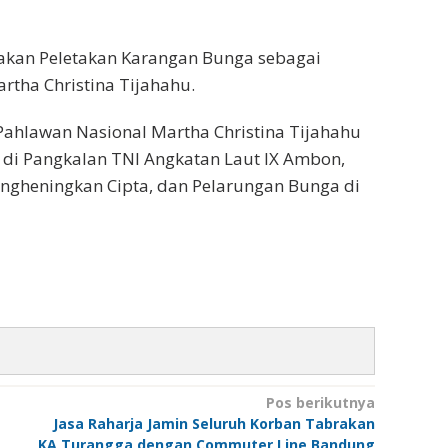
nakan Peletakan Karangan Bunga sebagai
tha Christina Tijahahu.
Pahlawan Nasional Martha Christina Tijahahu
 di Pangkalan TNI Angkatan Laut IX Ambon,
ngheningkan Cipta, dan Pelarungan Bunga di
Pos berikutnya
Jasa Raharja Jamin Seluruh Korban Tabrakan
KA Turangga dengan Commuter Line Bandung