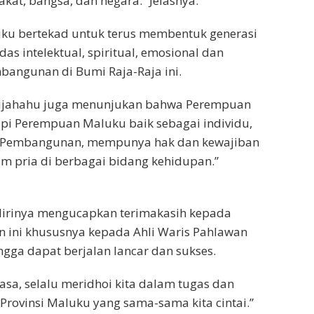
akat, bangsa, dan negara.” Jelasnya.
uku bertekad untuk terus membentuk generasi
s intelektual, spiritual, emosional dan
mbangunan di Bumi Raja-Raja ini.
 Tijahahu juga menunjukan bahwa Perempuan
api Perempuan Maluku baik sebagai individu,
n Pembangunan, mempunya hak dan kewajiban
 pria di berbagai bidang kehidupan.”
dirinya mengucapkan terimakasih kepada
n ini khususnya kepada Ahli Waris Pahlawan
ngga dapat berjalan lancar dan sukses.
a, selalu meridhoi kita dalam tugas dan
rovinsi Maluku yang sama-sama kita cintai.”