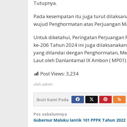
Tutupnya.
Pada kesempatan itu juga turut dilaksa
wujud Penghormatan atas Perjuangan Mar
Untuk diketahui, Peringatan Perjuangan 
ke-206 Tahun 2024 ini juga dilaksanakan
yang ditandai dengan Penghormatan, Me
Laut oleh Danlantamal IX Ambon ( MP01)
Post Views:
3,234
oleh
admin
Ikuti Kami Pada
Navigasi
Pos sebelumnya
Gubernur Maluku lantik 101 PPPK Tahun 2022
pos