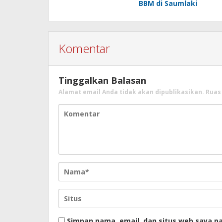
BBM di Saumlaki
Komentar
Tinggalkan Balasan
Alamat email Anda tidak akan dipublikasikan.
Ruas
Simpan nama, email, dan situs web saya p