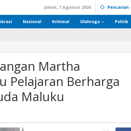
Jumat, 7 Agustus 2026
Pencarian
okrasi
Nasional
Kriminal
Olahraga
Politik
uangan Martha
hu Pelajaran Berharga
uda Maluku