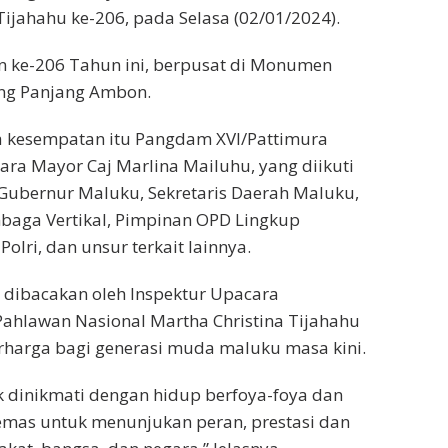
Tijahahu ke-206, pada Selasa (02/01/2024).
an ke-206 Tahun ini, berpusat di Monumen
ang Panjang Ambon.
a kesempatan itu Pangdam XVI/Pattimura
ra Mayor Caj Marlina Mailuhu, yang diikuti
 Gubernur Maluku, Sekretaris Daerah Maluku,
baga Vertikal, Pimpinan OPD Lingkup
olri, dan unsur terkait lainnya.
dibacakan oleh Inspektur Upacara
hlawan Nasional Martha Christina Tijahahu
erharga bagi generasi muda maluku masa kini.
 dinikmati dengan hidup berfoya-foya dan
 emas untuk menunjukan peran, prestasi dan