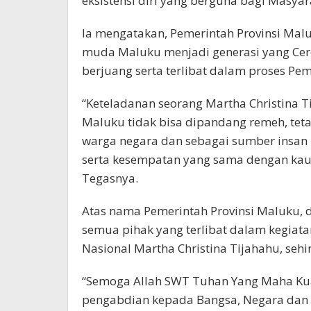
eksistensi diri yang berguna bagi Masyar
Ia mengatakan, Pemerintah Provinsi Mal
muda Maluku menjadi generasi yang Cerda
berjuang serta terlibat dalam proses Pe
“Keteladanan seorang Martha Christina
Maluku tidak bisa dipandang remeh, tet
warga negara dan sebagai sumber insa
serta kesempatan yang sama dengan kaum
Tegasnya.
Atas nama Pemerintah Provinsi Maluku, 
semua pihak yang terlibat dalam kegiata
Nasional Martha Christina Tijahahu, sehi
“Semoga Allah SWT Tuhan Yang Maha Kuas
pengabdian kepada Bangsa, Negara dan P