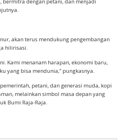
 bermitra dengan petani, dan menjadi
njutnya.
ernur, akan terus mendukung pengembangan
 hilirisasi.
ini. Kami menanam harapan, ekonomi baru,
ku yang bisa mendunia,” pungkasnya.
pemerintah, petani, dan generasi muda, kopi
anaman, melainkan simbol masa depan yang
tuk Bumi Raja-Raja.