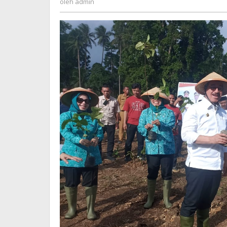
oleh
admin
Ekonomi
Baru
Maluku