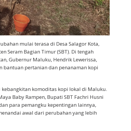
bahan mulai terasa di Desa Salagor Kota,
en Seram Bagian Timur (SBT). Di tengah
n, Gubernur Maluku, Hendrik Lewerissa,
n bantuan pertanian dan penanaman kopi
 kebangkitan komoditas kopi lokal di Maluku.
Maya Baby Rampen, Bupati SBT Fachri Husni
, dan para pemangku kepentingan lainnya,
menandai awal dari perubahan yang lebih