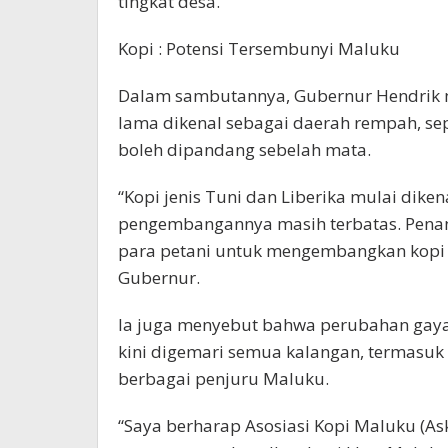
tingkat desa.
Kopi : Potensi Tersembunyi Maluku
Dalam sambutannya, Gubernur Hendrik 
lama dikenal sebagai daerah rempah, sepe
boleh dipandang sebelah mata.
“Kopi jenis Tuni dan Liberika mulai diken
pengembangannya masih terbatas. Penana
para petani untuk mengembangkan kopi 
Gubernur.
Ia juga menyebut bahwa perubahan gaya 
kini digemari semua kalangan, termasuk
berbagai penjuru Maluku.
“Saya berharap Asosiasi Kopi Maluku (As