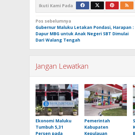
Ikuti Kami Pada
Navigasi
Pos sebelumnya
Gubernur Maluku Letakan Pondasi, Harapan :
pos
Dapur MBG untuk Anak Negeri SBT Dimulai
Dari Walang Tengah
Jangan Lewatkan
Ekonomi Maluku
Pemerintah
Tumbuh 5,31
Kabupaten
Persen pada
Kepulauan