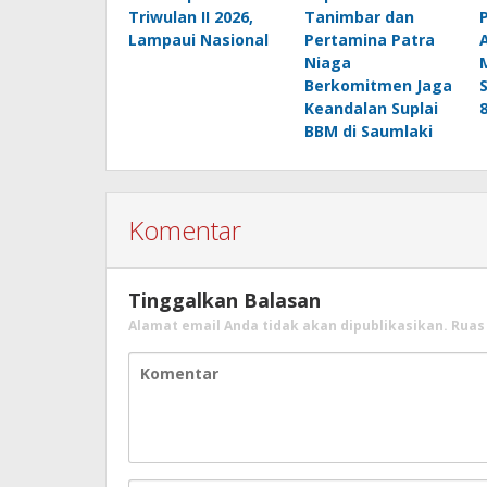
Triwulan II 2026,
Tanimbar dan
Lampaui Nasional
Pertamina Patra
Niaga
Berkomitmen Jaga
Keandalan Suplai
BBM di Saumlaki
Komentar
Tinggalkan Balasan
Alamat email Anda tidak akan dipublikasikan.
Ruas