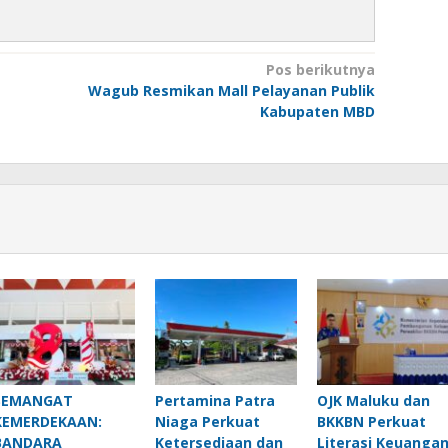
Pos berikutnya
Wagub Resmikan Mall Pelayanan Publik
Kabupaten MBD
SEMANGAT
Pertamina Patra
OJK Maluku dan
KEMERDEKAAN:
Niaga Perkuat
BKKBN Perkuat
BANDARA
Ketersediaan dan
Literasi Keuanga