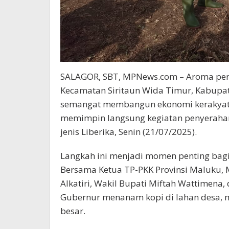
SALAGOR, SBT, MPNews.com – Aroma peru
Kecamatan Siritaun Wida Timur, Kabupat
semangat membangun ekonomi kerakyata
memimpin langsung kegiatan penyeraha
jenis Liberika, Senin (21/07/2025).
Langkah ini menjadi momen penting bagi
Bersama Ketua TP-PKK Provinsi Maluku, 
Alkatiri, Wakil Bupati Miftah Wattimena
Gubernur menanam kopi di lahan desa, 
besar.