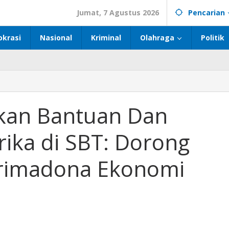
Jumat, 7 Agustus 2026
Pencarian
okrasi
Nasional
Kriminal
Olahraga
Politik
kan Bantuan Dan
ika di SBT: Dorong
 Primadona Ekonomi