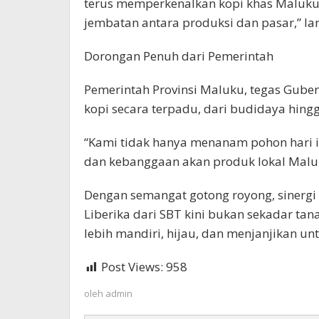
terus memperkenalkan kopi khas Maluku,
jembatan antara produksi dan pasar,” la
Dorongan Penuh dari Pemerintah
Pemerintah Provinsi Maluku, tegas Gub
kopi secara terpadu, dari budidaya hingga
“Kami tidak hanya menanam pohon hari 
dan kebanggaan akan produk lokal Malu
Dengan semangat gotong royong, sinergi 
Liberika dari SBT kini bukan sekadar t
lebih mandiri, hijau, dan menjanjikan un
Post Views:
958
oleh
admin