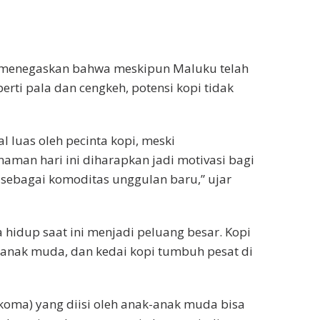
menegaskan bahwa meskipun Maluku telah
rti pala dan cengkeh, potensi kopi tidak
al luas oleh pecinta kopi, meski
man hari ini diharapkan jadi motivasi bagi
sebagai komoditas unggulan baru,” ujar
hidup saat ini menjadi peluang besar. Kopi
 anak muda, dan kedai kopi tumbuh pesat di
koma) yang diisi oleh anak-anak muda bisa