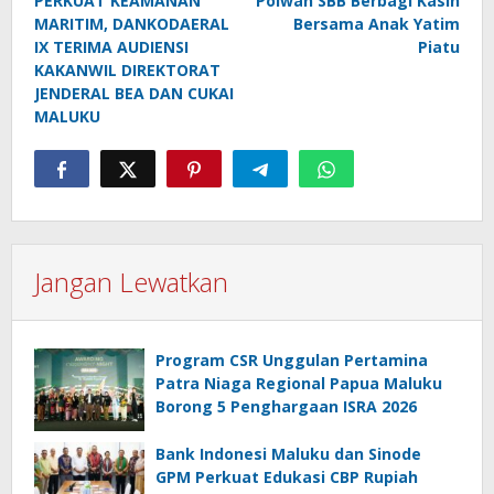
pos
PERKUAT KEAMANAN
Polwan SBB Berbagi Kasih
MARITIM, DANKODAERAL
Bersama Anak Yatim
IX TERIMA AUDIENSI
Piatu
KAKANWIL DIREKTORAT
JENDERAL BEA DAN CUKAI
MALUKU
Jangan Lewatkan
Program CSR Unggulan Pertamina
Patra Niaga Regional Papua Maluku
Borong 5 Penghargaan ISRA 2026
Bank Indonesi Maluku dan Sinode
GPM Perkuat Edukasi CBP Rupiah