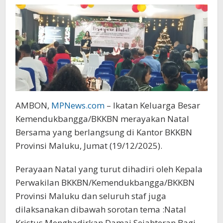
AMBON,
MPNews.com
– Ikatan Keluarga Besar
Kemendukbangga/BKKBN merayakan Natal
Bersama yang berlangsung di Kantor BKKBN
Provinsi Maluku, Jumat (19/12/2025).
Perayaan Natal yang turut dihadiri oleh Kepala
Perwakilan BKKBN/Kemendukbangga/BKKBN
Provinsi Maluku dan seluruh staf juga
dilaksanakan dibawah sorotan tema :Natal
Kristus Menghadirkan Damai Sejahteran Bagi