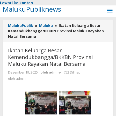
Lewati ke konten
MalukuPubliknews
MalukuPublik
»
Maluku
»
Ikatan Keluarga Besar
Kemendukbangga/BKKBN Provinsi Maluku Rayakan
Natal Bersama
Ikatan Keluarga Besar
Kemendukbangga/BKKBN Provinsi
Maluku Rayakan Natal Bersama
Desember 19, 2025
oleh
admin
-
752 Dilihat
oleh
admin