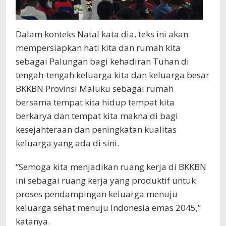
Dalam konteks Natal kata dia, teks ini akan
mempersiapkan hati kita dan rumah kita
sebagai Palungan bagi kehadiran Tuhan di
tengah-tengah keluarga kita dan keluarga besar
BKKBN Provinsi Maluku sebagai rumah
bersama tempat kita hidup tempat kita
berkarya dan tempat kita makna di bagi
kesejahteraan dan peningkatan kualitas
keluarga yang ada di sini.
“Semoga kita menjadikan ruang kerja di BKKBN
ini sebagai ruang kerja yang produktif untuk
proses pendampingan keluarga menuju
keluarga sehat menuju Indonesia emas 2045,”
katanya.