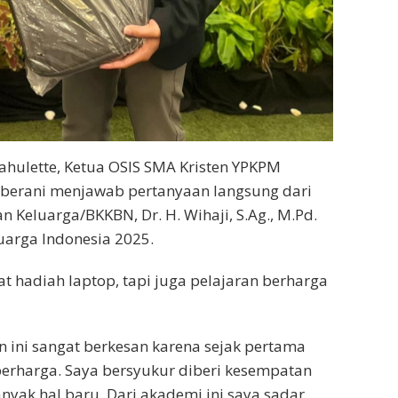
hulette, Ketua OSIS SMA Kristen YPKPM
 berani menjawab pertanyaan langsung dari
eluarga/BKKBN, Dr. H. Wihaji, S.Ag., M.Pd.
uarga Indonesia 2025.
 hadiah laptop, tapi juga pelajaran berharga
 ini sangat berkesan karena sejak pertama
berharga. Saya bersyukur diberi kesempatan
anyak hal baru. Dari akademi ini saya sadar