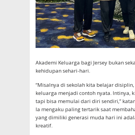
Akademi Keluarga bagi Jersey bukan seka
kehidupan sehari-hari.
“Misalnya di sekolah kita belajar disipl
keluarga menjadi contoh nyata. Intinya, k
tapi bisa memulai dari diri sendiri,” kata
Ia mengaku paling tertarik saat membaha
yang dimiliki generasi muda hari ini ad
kreatif.