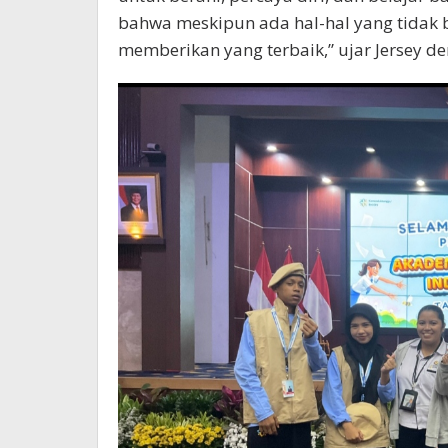
bahwa meskipun ada hal-hal yang tidak bi
memberikan yang terbaik,” ujar Jersey d