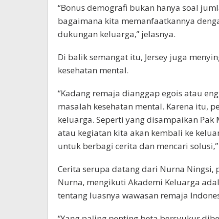
“Bonus demografi bukan hanya soal jumla
bagaimana kita memanfaatkannya dengan
dukungan keluarga,” jelasnya.
Di balik semangat itu, Jersey juga menyi
kesehatan mental.
“Kadang remaja dianggap egois atau engg
masalah kesehatan mental. Karena itu, p
keluarga. Seperti yang disampaikan Pak 
atau kegiatan kita akan kembali ke kelu
untuk berbagi cerita dan mencari solusi,
Cerita serupa datang dari Nurna Ningsi,
Nurna, mengikuti Akademi Keluarga ad
tentang luasnya wawasan remaja Indones
“Yang paling penting beta bersyukur dib