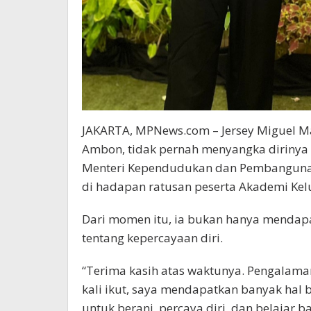
JAKARTA, MPNews.com – Jersey Miguel Ma
Ambon, tidak pernah menyangka dirinya
Menteri Kependudukan dan Pembangunan K
di hadapan ratusan peserta Akademi Kel
Dari momen itu, ia bukan hanya mendapat
tentang kepercayaan diri.
“Terima kasih atas waktunya. Pengalaman
kali ikut, saya mendapatkan banyak hal 
untuk berani, percaya diri, dan belajar b