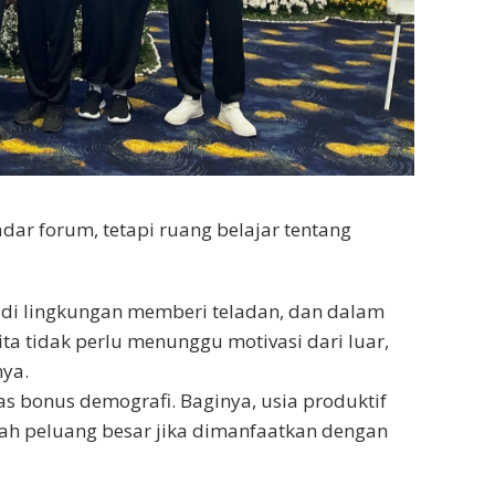
dar forum, tetapi ruang belajar tentang
in, di lingkungan memberi teladan, dan dalam
ita tidak perlu menunggu motivasi dari luar,
nya.
s bonus demografi. Baginya, usia produktif
alah peluang besar jika dimanfaatkan dengan