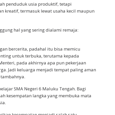
h penduduk usia produktif, tetapi
 kreatif, termasuk lewat usaha kecil maupun
nggung hal yang sering dialami remaja:
an bercerita, padahal itu bisa memicu
enting untuk terbuka, terutama kepada
Menteri, pada akhirnya apa pun pekerjaan
arga. Jadi keluarga menjadi tempat paling aman
” tambahnya.
 pelajar SMA Negeri 6 Maluku Tengah. Bagi
alah kesempatan langka yang membuka mata
ia.
erikan kesempatan menjadi salah satu