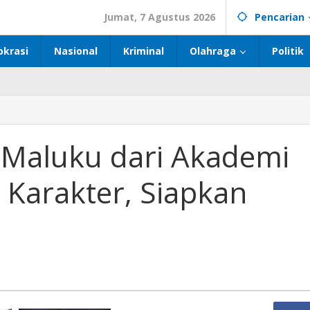
Jumat, 7 Agustus 2026
Pencarian
okrasi
Nasional
Kriminal
Olahraga
Politik
a Maluku dari Akademi
r Karakter, Siapkan