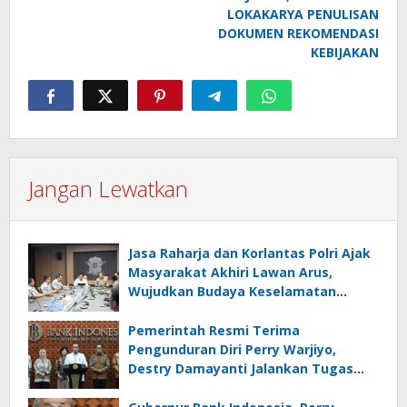
LOKAKARYA PENULISAN
DOKUMEN REKOMENDASI
KEBIJAKAN
Jangan Lewatkan
Jasa Raharja dan Korlantas Polri Ajak
Masyarakat Akhiri Lawan Arus,
Wujudkan Budaya Keselamatan
Berlalu Lintas
Pemerintah Resmi Terima
Pengunduran Diri Perry Warjiyo,
Destry Damayanti Jalankan Tugas
Gubernur BI Sementara