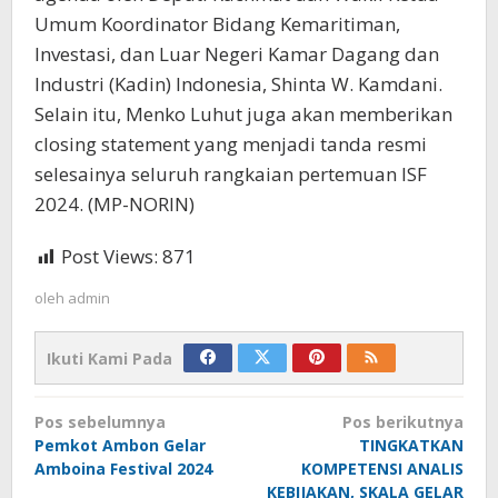
Umum Koordinator Bidang Kemaritiman,
Investasi, dan Luar Negeri Kamar Dagang dan
Industri (Kadin) Indonesia, Shinta W. Kamdani.
Selain itu, Menko Luhut juga akan memberikan
closing statement yang menjadi tanda resmi
selesainya seluruh rangkaian pertemuan ISF
2024. (MP-NORIN)
Post Views:
871
oleh
admin
Ikuti Kami Pada
Navigasi
Pos sebelumnya
Pos berikutnya
pos
Pemkot Ambon Gelar
TINGKATKAN
Amboina Festival 2024
KOMPETENSI ANALIS
KEBIJAKAN, SKALA GELAR