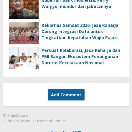
Gubernur Bank Indonesia, Perry
Warjiyo, mundur dari jabatannya
Rakornas Samsat 2026, Jasa Raharja
Dorong Integrasi Data untuk
Tingkatkan Kepatuhan Wajib Pajak
Kendaraan Bermotor
Perkuat Kolaborasi, Jasa Raharja dan
PMI Bangun Ekosistem Penanganan
Darurat Kecelakaan Nasional
Add Comment
© Majalahpro
Indeks Berita
Terms of Service