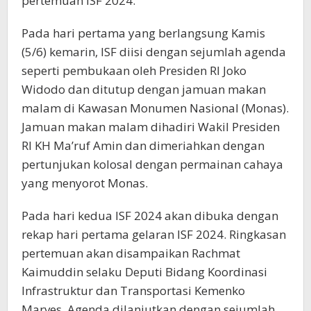
pertemuan ISF 2024.
Pada hari pertama yang berlangsung Kamis
(5/6) kemarin, ISF diisi dengan sejumlah agenda
seperti pembukaan oleh Presiden RI Joko
Widodo dan ditutup dengan jamuan makan
malam di Kawasan Monumen Nasional (Monas).
Jamuan makan malam dihadiri Wakil Presiden
RI KH Ma’ruf Amin dan dimeriahkan dengan
pertunjukan kolosal dengan permainan cahaya
yang menyorot Monas.
Pada hari kedua ISF 2024 akan dibuka dengan
rekap hari pertama gelaran ISF 2024. Ringkasan
pertemuan akan disampaikan Rachmat
Kaimuddin selaku Deputi Bidang Koordinasi
Infrastruktur dan Transportasi Kemenko
Marves. Agenda dilanjutkan dengan sejumlah