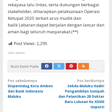
rekayasa lalu lintas, serta dukungan berbagai
stakeholder, diharapkan pelaksanaan Operasi
Ketupat 2025 terkait arus mudik dan
balik Lebaran dapat berjalan dengan lancar dan
aman bagi seluruh masyarakat.(**)
Post Views:
2,295
oleh
admin
Ikuti Kami Pada
Navigasi
Pos sebelumnya
Pos berikutnya
pos
Disperindag Kota Ambon
Sekda Maluku Hadiri
dan Bank Indonesia
Pengambilan Sumpah
Maluku
dan Pelantikan 28 Dokter
Baru Lulusan Ke XXXIII
Unpatti