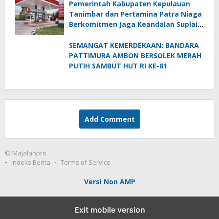
Pemerintah Kabupaten Kepulauan
Tanimbar dan Pertamina Patra Niaga
Berkomitmen Jaga Keandalan Suplai
BBM di Saumlaki
SEMANGAT KEMERDEKAAN: BANDARA
PATTIMURA AMBON BERSOLEK MERAH
PUTIH SAMBUT HUT RI KE-81
Add Comment
© Majalahpro
Indeks Berita
Terms of Service
Versi Non AMP
Exit mobile version