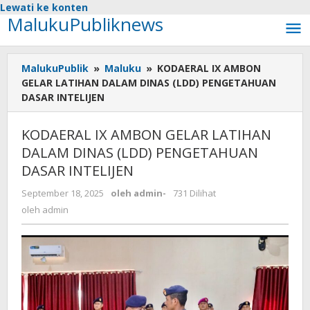
Lewati ke konten
MalukuPubliknews
MalukuPublik
»
Maluku
»
KODAERAL IX AMBON
GELAR LATIHAN DALAM DINAS (LDD) PENGETAHUAN
DASAR INTELIJEN
KODAERAL IX AMBON GELAR LATIHAN
DALAM DINAS (LDD) PENGETAHUAN
DASAR INTELIJEN
September 18, 2025
oleh
admin
-
731 Dilihat
oleh
admin