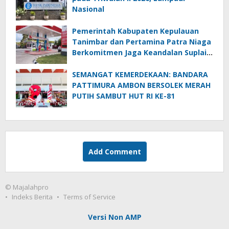
Nasional
Pemerintah Kabupaten Kepulauan
Tanimbar dan Pertamina Patra Niaga
Berkomitmen Jaga Keandalan Suplai
BBM di Saumlaki
SEMANGAT KEMERDEKAAN: BANDARA
PATTIMURA AMBON BERSOLEK MERAH
PUTIH SAMBUT HUT RI KE-81
Add Comment
© Majalahpro
Indeks Berita
Terms of Service
Versi Non AMP