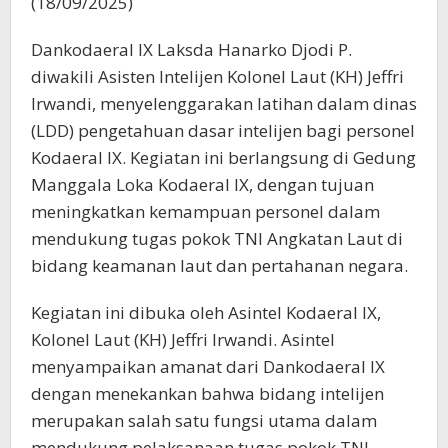
(18/09/2025)
Dankodaeral IX Laksda Hanarko Djodi P.
diwakili Asisten Intelijen Kolonel Laut (KH) Jeffri
Irwandi, menyelenggarakan latihan dalam dinas
(LDD) pengetahuan dasar intelijen bagi personel
Kodaeral IX. Kegiatan ini berlangsung di Gedung
Manggala Loka Kodaeral IX, dengan tujuan
meningkatkan kemampuan personel dalam
mendukung tugas pokok TNI Angkatan Laut di
bidang keamanan laut dan pertahanan negara.
Kegiatan ini dibuka oleh Asintel Kodaeral IX,
Kolonel Laut (KH) Jeffri Irwandi. Asintel
menyampaikan amanat dari Dankodaeral IX
dengan menekankan bahwa bidang intelijen
merupakan salah satu fungsi utama dalam
mendukung pelaksanaan tugas pokok TNI