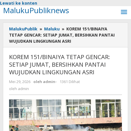
Lewati ke konten
MalukuPubliknews
MalukuPublik
»
Maluku
»
KOREM 151/BINAIYA
TETAP GENCAR: SETIAP JUMAT, BERSIHKAN PANTAI
WUJUDKAN LINGKUNGAN ASRI
KOREM 151/BINAIYA TETAP GENCAR:
SETIAP JUMAT, BERSIHKAN PANTAI
WUJUDKAN LINGKUNGAN ASRI
Mei 29, 2026
oleh
admin
-
1361 Dilihat
oleh
admin