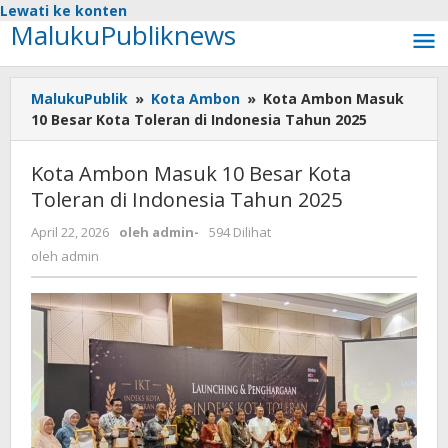
Lewati ke konten
MalukuPubliknews
MalukuPublik
»
Kota Ambon
»
Kota Ambon Masuk
10 Besar Kota Toleran di Indonesia Tahun 2025
Kota Ambon Masuk 10 Besar Kota
Toleran di Indonesia Tahun 2025
April 22, 2026
oleh
admin
-
594 Dilihat
oleh
admin