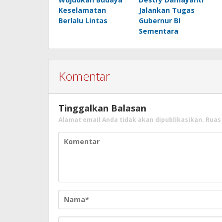
Keselamatan
Jalankan Tugas
Berlalu Lintas
Gubernur BI
Sementara
Komentar
Tinggalkan Balasan
Alamat email Anda tidak akan dipublikasikan.
Ruas