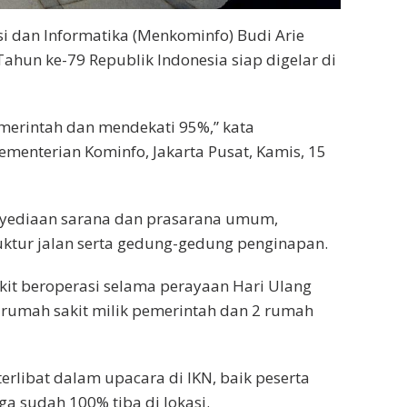
i dan Informatika (Menkominfo) Budi Arie
ahun ke-79 Republik Indonesia siap digelar di
merintah dan mendekati 95%,” kata
ementerian Kominfo, Jakarta Pusat, Kamis, 15
nyediaan sarana dan prasarana umum,
ruktur jalan serta gedung-gedung penginapan.
it beroperasi selama perayaan Hari Ulang
 1 rumah sakit milik pemerintah dan 2 rumah
erlibat dalam upacara di IKN, baik peserta
a sudah 100% tiba di lokasi.