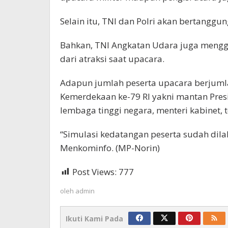
Selain itu, TNI dan Polri akan bertanggu
Bahkan, TNI Angkatan Udara juga mengg
dari atraksi saat upacara.
Adapun jumlah peserta upacara berjuml
Kemerdekaan ke-79 RI yakni mantan Presi
lembaga tinggi negara, menteri kabinet, 
“Simulasi kedatangan peserta sudah dilak
Menkominfo. (MP-Norin)
Post Views:
777
oleh
admin
Ikuti Kami Pada