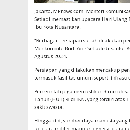
Jakarta, MPnews.com- Menteri Komunikas
Setiadi memastikan upacara Hari Ulang T
Ibu Kota Nusantara.
“Berbagai persiapan sudah dilakukan pe
Menkominfo Budi Arie Setiadi di kantor K
Agustus 2024.
Persiapan yang dilakukan mencakup pe
termasuk fasilitas umum seperti infrast
Pemerintah juga memastikan 3 rumah sak
Tahun (HUT) RI di IKN, yang terdiri atas
sakit swasta.
Hingga kini, sumber daya manusia yang t
upacara militer maupun pengisi acara jug