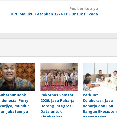
Pos berikutnya
KPU Maluku Tetapkan 3274 TPS Untuk Pilkada
Gubernur Bank
Rakornas Samsat
Perkuat
Indonesia, Perry
2026, Jasa Raharja
Kolaborasi, Jasa
Warjiyo, mundur
Dorong Integrasi
Raharja dan PMI
dari jabatannya
Data untuk
Bangun Ekosiste
Tingkatkan
Penanganan