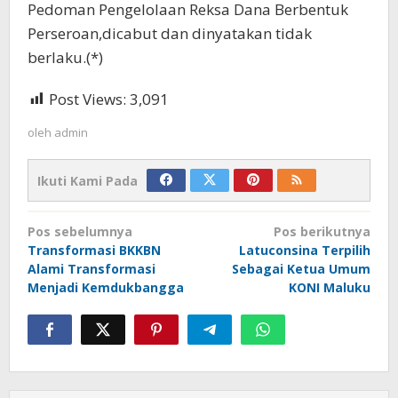
Pedoman Pengelolaan Reksa Dana Berbentuk
Perseroan,dicabut dan dinyatakan tidak
berlaku.(*)
Post Views:
3,091
oleh
admin
Ikuti Kami Pada
Navigasi
Pos sebelumnya
Pos berikutnya
pos
Transformasi BKKBN
Latuconsina Terpilih
Alami Transformasi
Sebagai Ketua Umum
Menjadi Kemdukbangga
KONI Maluku