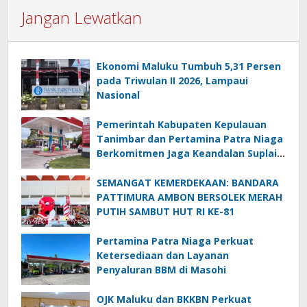
Jangan Lewatkan
Ekonomi Maluku Tumbuh 5,31 Persen
pada Triwulan II 2026, Lampaui
Nasional
Pemerintah Kabupaten Kepulauan
Tanimbar dan Pertamina Patra Niaga
Berkomitmen Jaga Keandalan Suplai
BBM di Saumlaki
SEMANGAT KEMERDEKAAN: BANDARA
PATTIMURA AMBON BERSOLEK MERAH
PUTIH SAMBUT HUT RI KE-81
Pertamina Patra Niaga Perkuat
Ketersediaan dan Layanan
Penyaluran BBM di Masohi
OJK Maluku dan BKKBN Perkuat