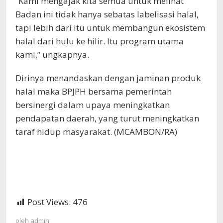
“Kami mengajak kita semua untuk melihat
Badan ini tidak hanya sebatas labelisasi halal,
tapi lebih dari itu untuk membangun ekosistem
halal dari hulu ke hilir. Itu program utama
kami,” ungkapnya.
Dirinya menandaskan dengan jaminan produk
halal maka BPJPH bersama pemerintah
bersinergi dalam upaya meningkatkan
pendapatan daerah, yang turut meningkatkan
taraf hidup masyarakat. (MCAMBON/RA)
Post Views:
476
oleh
admin