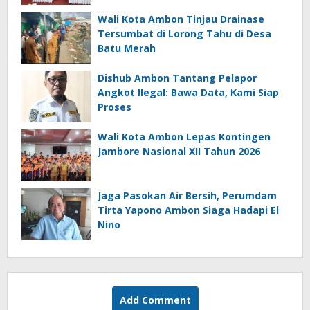
Wali Kota Ambon Tinjau Drainase
Tersumbat di Lorong Tahu di Desa
Batu Merah
Dishub Ambon Tantang Pelapor
Angkot Ilegal: Bawa Data, Kami Siap
Proses
Wali Kota Ambon Lepas Kontingen
Jambore Nasional XII Tahun 2026
Jaga Pasokan Air Bersih, Perumdam
Tirta Yapono Ambon Siaga Hadapi El
Nino
Add Comment