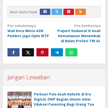
Ikuti Kami Pada
Navigasi
Pos sebelumnya
Pos berikutnya
pos
Wali Kota Minta ASN
Prajurit Kodaeral IX Asah
Pemkot Jaga Opini WTP
Kemampuan Menembak
di Bulan Profesi TNI AL
Jangan Lewatkan
Perkuat Pola Asuh Holistik di Era
Digital, DWP Bagian Umum Gelar
Edukasi Parenting Bagi Orang Tua