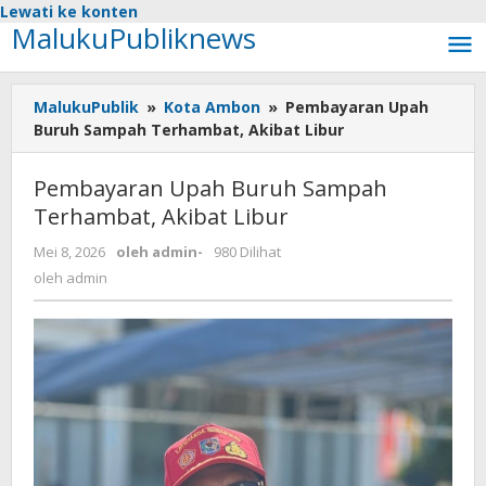
Lewati ke konten
MalukuPubliknews
MalukuPublik
»
Kota Ambon
»
Pembayaran Upah
Buruh Sampah Terhambat, Akibat Libur
Pembayaran Upah Buruh Sampah
Terhambat, Akibat Libur
Mei 8, 2026
oleh
admin
-
980 Dilihat
oleh
admin