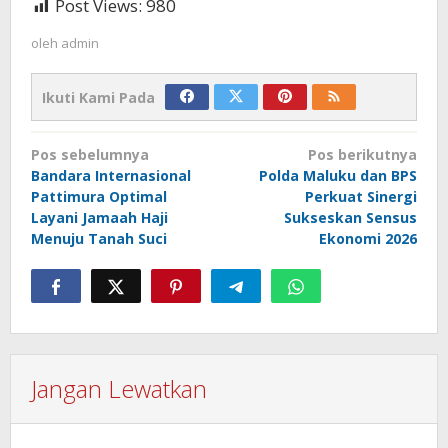
Post Views:
980
oleh
admin
Ikuti Kami Pada
Navigasi
Pos sebelumnya
Pos berikutnya
pos
Bandara Internasional
Polda Maluku dan BPS
Pattimura Optimal
Perkuat Sinergi
Layani Jamaah Haji
Sukseskan Sensus
Menuju Tanah Suci
Ekonomi 2026
Jangan Lewatkan