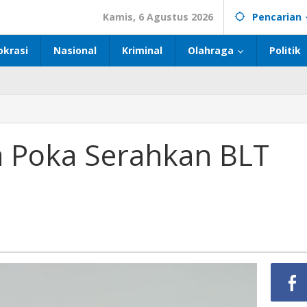
Kamis, 6 Agustus 2026
Pencarian
okrasi
Nasional
Kriminal
Olahraga
Politik
 Poka Serahkan BLT