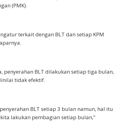
ngan (PMK).
ngatur terkait dengan BLT dan setiap KPM
paparnya.
 penyerahan BLT dilakukan setiap tiga bulan,
ilai tidak efektif.
penyerahan BLT setiap 3 bulan namun, hal itu
4 kita lakukan pembagian setiap bulan,”