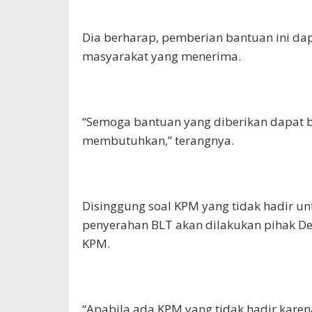
Dia berharap, pemberian bantuan ini da
masyarakat yang menerima.
“Semoga bantuan yang diberikan dapat 
membutuhkan,” terangnya.
Disinggung soal KPM yang tidak hadir u
penyerahan BLT akan dilakukan pihak D
KPM.
“Apabila ada KPM yang tidak hadir karen