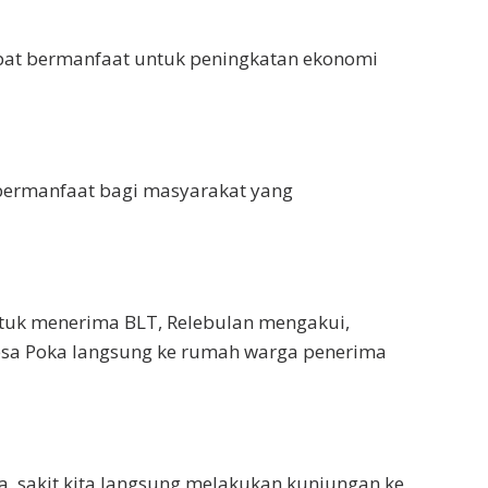
pat bermanfaat untuk peningkatan ekonomi
bermanfaat bagi masyarakat yang
ntuk menerima BLT, Relebulan mengakui,
esa Poka langsung ke rumah warga penerima
a, sakit kita langsung melakukan kunjungan ke