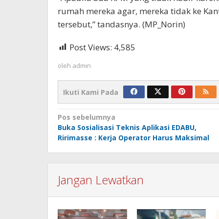
rumah mereka agar, mereka tidak ke Ka
tersebut,” tandasnya. (MP_Norin)
Post Views:
4,585
oleh
admin
Ikuti Kami Pada
Navigasi
Pos sebelumnya
Buka Sosialisasi Teknis Aplikasi EDABU,
pos
Ririmasse : Kerja Operator Harus Maksimal
Jangan Lewatkan