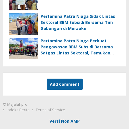
Pertamina Patra Niaga Sidak Lintas
Sektoral BBM Subsidi Bersama Tim
Gabungan di Merauke
Pertamina Patra Niaga Perkuat
Pengawasan BBM Subsidi Bersama
Satgas Lintas Sektoral, Temukan
Indikasi Penyalahgunaan di
Manokwari
Add Comment
© Majalahpro
Indeks Berita
Terms of Service
Versi Non AMP