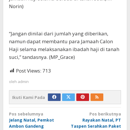
Norin)
“Jangan dinilai dari jumlah yang diberikan,
namun dapat membantu para Jamaah Calon
Haji selama melaksanakan ibadah haji di tanah
suci,” tandasnya. (MP_Grace)
Post Views:
713
oleh
admin
Ikuti Kami Pada
Navigasi
Pos sebelumnya
Pos berikutnya
pos
Jelang Natal, Pemkot
Rayakan Natal, PT
Ambon Gandeng
Taspen Serahkan Paket