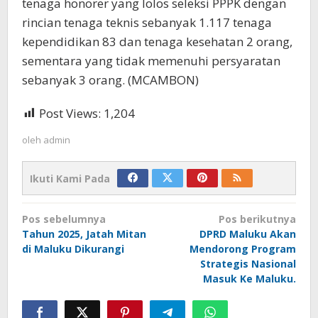
tenaga honorer yang lolos seleksi PPPK dengan
rincian tenaga teknis sebanyak 1.117 tenaga
kependidikan 83 dan tenaga kesehatan 2 orang,
sementara yang tidak memenuhi persyaratan
sebanyak 3 orang. (MCAMBON)
Post Views:
1,204
oleh
admin
Ikuti Kami Pada
Navigasi
Pos sebelumnya
Pos berikutnya
pos
Tahun 2025, Jatah Mitan
DPRD Maluku Akan
di Maluku Dikurangi
Mendorong Program
Strategis Nasional
Masuk Ke Maluku.