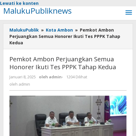
Lewati ke konten
MalukuPubliknews
MalukuPublik
»
Kota Ambon
»
Pemkot Ambon
Perjuangkan Semua Honorer Ikuti Tes PPPK Tahap
Kedua
Pemkot Ambon Perjuangkan Semua
Honorer Ikuti Tes PPPK Tahap Kedua
Januari 8, 2025
oleh
admin
-
1204 Dilihat
oleh
admin