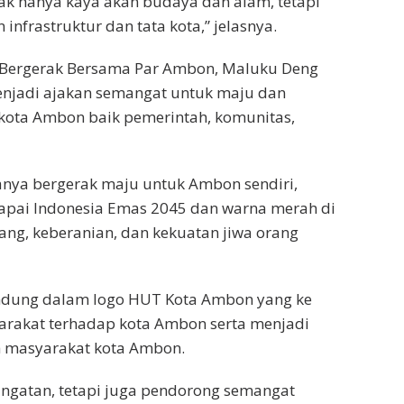
 hanya kaya akan budaya dan alam, tetapi
frastruktur dan tata kota,” jelasnya.
“Bergerak Bersama Par Ambon, Maluku Deng
enjadi ajakan semangat untuk maju dan
 kota Ambon baik pemerintah, komunitas,
anya bergerak maju untuk Ambon sendiri,
apai Indonesia Emas 2045 dan warna merah di
ng, keberanian, dan kekuatan jiwa orang
ndung dalam logo HUT Kota Ambon yang ke
arakat terhadap kota Ambon serta menjadi
 masyarakat kota Ambon.
ringatan, tetapi juga pendorong semangat