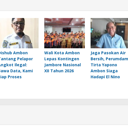
Dishub Ambon
Wali Kota Ambon
Jaga Pasokan Air
Tantang Pelapor
Lepas Kontingen
Bersih, Perumda
Angkot Ilegal:
Jambore Nasional
Tirta Yapono
Bawa Data, Kami
XII Tahun 2026
Ambon Siaga
Siap Proses
Hadapi El Nino