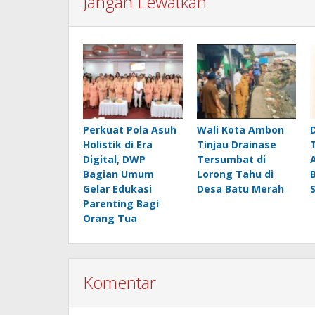
Jangan Lewatkan
Perkuat Pola Asuh
Wali Kota Ambon
Holistik di Era
Tinjau Drainase
Digital, DWP
Tersumbat di
Bagian Umum
Lorong Tahu di
Gelar Edukasi
Desa Batu Merah
Parenting Bagi
Orang Tua
Komentar