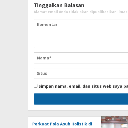
Tinggalkan Balasan
Alamat email Anda tidak akan dipublikasikan.
Ruas
Simpan nama, email, dan situs web saya p
Perkuat Pola Asuh Holistik di