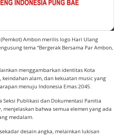
Pemkot) Ambon merilis logo Hari Ulang
engusung tema “Bergerak Bersama Par Ambon,
elainkan menggambarkan identitas Kota
, keindahan alam, dan kekuatan music yang
 harapan menuju Indonesia Emas 2045.
a Seksi Publikasi dan Dokumentasi Panitia
y, menjelaskan bahwa semua elemen yang ada
yang medalam.
sekadar desain angka, melainkan lukisan