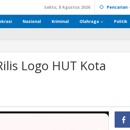
Sabtu, 8 Agustus 2026
Pencarian
okrasi
Nasional
Kriminal
Olahraga
Politik
lis Logo HUT Kota