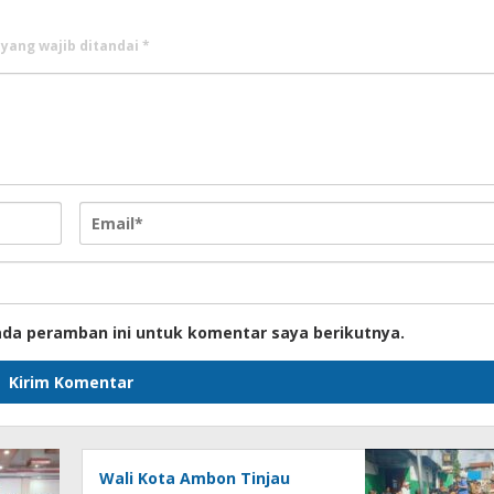
 yang wajib ditandai
*
ada peramban ini untuk komentar saya berikutnya.
Wali Kota Ambon Tinjau