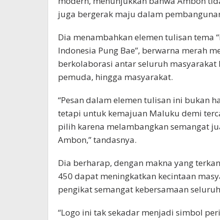
modern, menunjukkan bahwa Ambon tidak
juga bergerak maju dalam pembangunan in
Dia menambahkan elemen tulisan tema 
Indonesia Pung Bae”, berwarna merah m
berkolaborasi antar seluruh masyarakat
pemuda, hingga masyarakat.
“Pesan dalam elemen tulisan ini bukan h
tetapi untuk kemajuan Maluku demi terc
pilih karena melambangkan semangat jua
Ambon,” tandasnya.
Dia berharap, dengan makna yang terka
450 dapat meningkatkan kecintaan masy
pengikat semangat kebersamaan seluruh
“Logo ini tak sekadar menjadi simbol pe