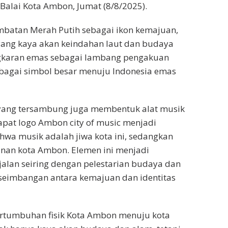
i Balai Kota Ambon, Jumat (8/8/2025).
mbatan Merah Putih sebagai ikon kemajuan,
yang kaya akan keindahan laut dan budaya
ingkaran emas sebagai lambang pengakuan
ebagai simbol besar menuju Indonesia emas
ut yang tersambung juga membentuk alat musik
dapat logo Ambon city of music menjadi
wa musik adalah jiwa kota ini, sedangkan
an kota Ambon. Elemen ini menjadi
alan seiring dengan pelestarian budaya dan
eseimbangan antara kemajuan dan identitas
ertumbuhan fisik Kota Ambon menuju kota