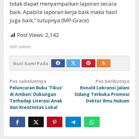
tidak dapat menyampaikan laporan secara
baik. Apabila laporan kerja baik maka hasil
juga baik,” tutupnya (MP-Grace)
Post Views:
2,142
oleh
admin
Ikuti Kami Pada
Navigasi
Pos sebelumnya
Pos berikutnya
pos
Peluncuran Buku ‘Tikus’
Ronald Lekransi Jalani
di Ambon: Dukungan
Sidang Terbuka Promosi
Terhadap Literasi Anak
Doktor Ilmu Hukum
dan Kreativitas Lokal