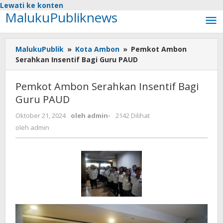
Lewati ke konten
MalukuPubliknews
MalukuPublik
»
Kota Ambon
»
Pemkot Ambon
Serahkan Insentif Bagi Guru PAUD
Pemkot Ambon Serahkan Insentif Bagi
Guru PAUD
Oktober 21, 2024
oleh
admin
-
2142 Dilihat
oleh
admin