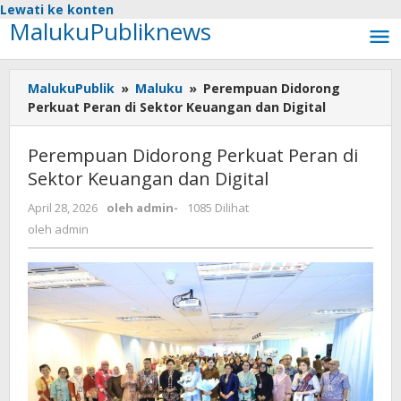
Lewati ke konten
MalukuPubliknews
MalukuPublik
»
Maluku
»
Perempuan Didorong
Perkuat Peran di Sektor Keuangan dan Digital
Perempuan Didorong Perkuat Peran di
Sektor Keuangan dan Digital
April 28, 2026
oleh
admin
-
1085 Dilihat
oleh
admin