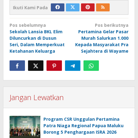
Ikuti Kami Pada
Navigasi
Pos sebelumnya
Pos berikutnya
pos
Sekolah Lansia BKL Elim
Pertamina Gelar Pasar
Diluncurkan di Dusun
Murah Salurkan 1.000
Seri, Dalam Memperkuat
Kepada Masyarakat Pra
Ketahanan Keluarga
Sejahtera di Wayame
Jangan Lewatkan
Program CSR Unggulan Pertamina
Patra Niaga Regional Papua Maluku
Borong 5 Penghargaan ISRA 2026