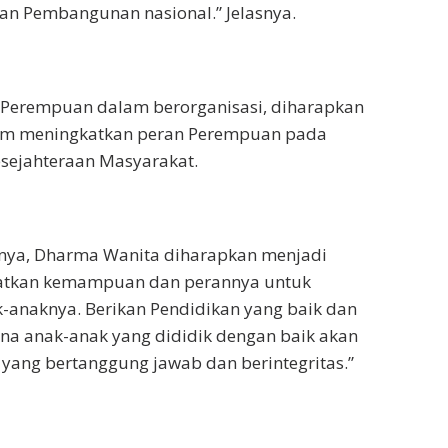
an Pembangunan nasional.” Jelasnya.
Perempuan dalam berorganisasi, diharapkan
lam meningkatkan peran Perempuan pada
esejahteraan Masyarakat.
nnya, Dharma Wanita diharapkan menjadi
atkan kemampuan dan perannya untuk
-anaknya. Berikan Pendidikan yang baik dan
rena anak-anak yang dididik dengan baik akan
yang bertanggung jawab dan berintegritas.”