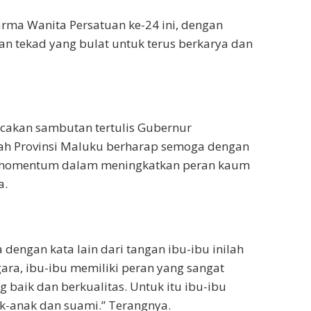
ma Wanita Persatuan ke-24 ini, dengan
n tekad yang bulat untuk terus berkarya dan
cakan sambutan tertulis Gubernur
ah Provinsi Maluku berharap semoga dengan
i momentum dalam meningkatkan peran kaum
a.
engan kata lain dari tangan ibu-ibu inilah
ara, ibu-ibu memiliki peran yang sangat
 baik dan berkualitas. Untuk itu ibu-ibu
k-anak dan suami.” Terangnya.