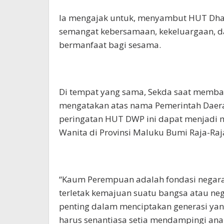
Ia mengajak untuk, menyambut HUT Dhar
semangat kebersamaan, kekeluargaan, da
bermanfaat bagi sesama.
Di tempat yang sama, Sekda saat memba
mengatakan atas nama Pemerintah Daer
peringatan HUT DWP ini dapat menjad
Wanita di Provinsi Maluku Bumi Raja-Raj
“Kaum Perempuan adalah fondasi negara d
terletak kemajuan suatu bangsa atau neg
penting dalam menciptakan generasi yang
harus senantiasa setia mendampingi ana