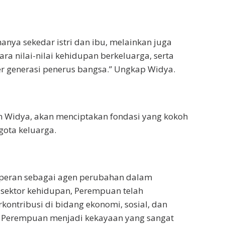
anya sekedar istri dan ibu, melainkan juga
a nilai-nilai kehidupan berkeluarga, serta
r generasi penerus bangsa.” Ungkap Widya.
an Widya, akan menciptakan fondasi yang kokoh
ota keluarga.
rperan sebagai agen perubahan dalam
ektor kehidupan, Perempuan telah
tribusi di bidang ekonomi, sosial, dan
n Perempuan menjadi kekayaan yang sangat