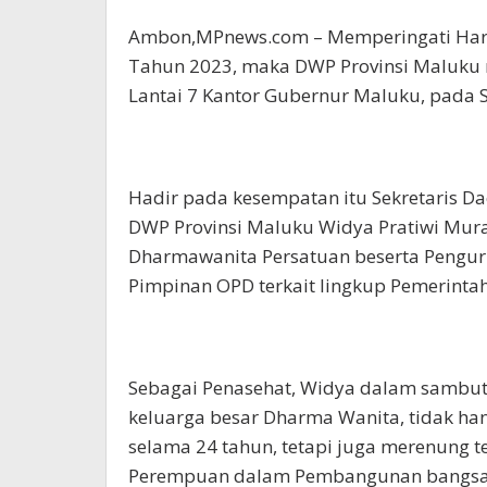
Ambon,MPnews.com – Memperingati Hari
Tahun 2023, maka DWP Provinsi Maluku 
Lantai 7 Kantor Gubernur Maluku, pada S
Hadir pada kesempatan itu Sekretaris Daer
DWP Provinsi Maluku Widya Pratiwi Mura
Dharmawanita Persatuan beserta Pengurus
Pimpinan OPD terkait lingkup Pemerintah
Sebagai Penasehat, Widya dalam sambut
keluarga besar Dharma Wanita, tidak han
selama 24 tahun, tetapi juga merenung t
Perempuan dalam Pembangunan bangsa 