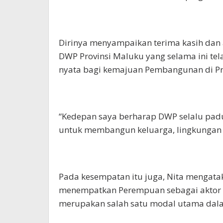
Dirinya menyampaikan terima kasih dan a
DWP Provinsi Maluku yang selama ini te
nyata bagi kemajuan Pembangunan di Pro
“Kedepan saya berharap DWP selalu pad
untuk membangun keluarga, lingkungan 
Pada kesempatan itu juga, Nita mengata
menempatkan Perempuan sebagai aktor k
merupakan salah satu modal utama dal