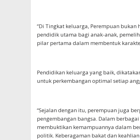
“Di Tingkat keluarga, Perempuan bukan h
pendidik utama bagi anak-anak, pemelihar
pilar pertama dalam membentuk karakte
Pendidikan keluarga yang baik, dikatak
untuk perkembangan optimal setiap angg
“Sejalan dengan itu, perempuan juga be
pengembangan bangsa. Dalam berbagai s
membuktikan kemampuannya dalam berkon
politik. Keberagaman bakat dan keahlia