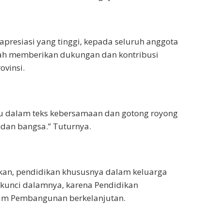
presiasi yang tinggi, kepada seluruh anggota
lah memberikan dukungan dan kontribusi
vinsi.
u dalam teks kebersamaan dan gotong royong
dan bangsa.” Tuturnya.
kan, pendidikan khususnya dalam keluarga
unci dalamnya, karena Pendidikan
am Pembangunan berkelanjutan.