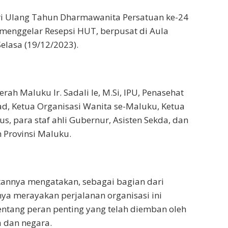
 Ulang Tahun Dharmawanita Persatuan ke-24
menggelar Resepsi HUT, berpusat di Aula
elasa (19/12/2023).
ah Maluku Ir. Sadali Ie, M.Si, IPU, Penasehat
d, Ketua Organisasi Wanita se-Maluku, Ketua
, para staf ahli Gubernur, Asisten Sekda, dan
 Provinsi Maluku.
annya mengatakan, sebagai bagian dari
ya merayakan perjalanan organisasi ini
entang peran penting yang telah diemban oleh
dan negara.