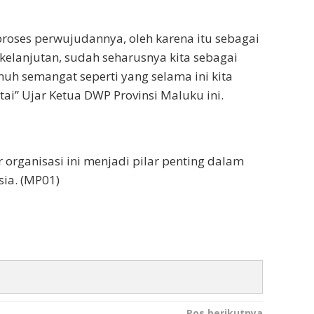
roses perwujudannya, oleh karena itu sebagai
elanjutan, sudah seharusnya kita sebagai
h semangat seperti yang selama ini kita
tai” Ujar Ketua DWP Provinsi Maluku ini.
organisasi ini menjadi pilar penting dalam
ia. (MP01)
Pos berikutnya