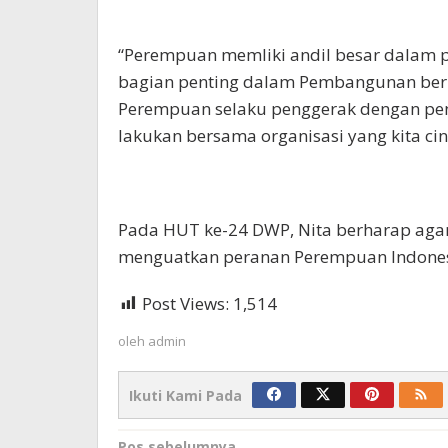
“Perempuan memliki andil besar dalam p
bagian penting dalam Pembangunan berk
Perempuan selaku penggerak dengan penu
lakukan bersama organisasi yang kita cin
Pada HUT ke-24 DWP, Nita berharap agar 
menguatkan peranan Perempuan Indones
Post Views:
1,514
oleh
admin
Ikuti Kami Pada
Pos sebelumnya