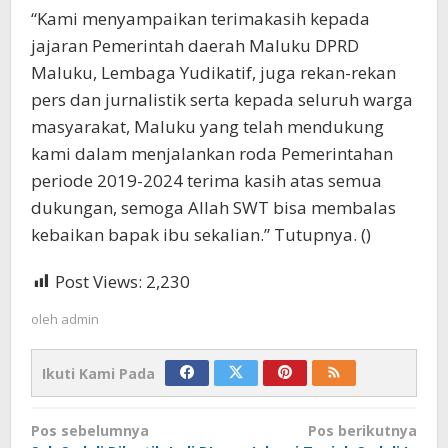
“Kami menyampaikan terimakasih kepada
jajaran Pemerintah daerah Maluku DPRD
Maluku, Lembaga Yudikatif, juga rekan-rekan
pers dan jurnalistik serta kepada seluruh warga
masyarakat, Maluku yang telah mendukung
kami dalam menjalankan roda Pemerintahan
periode 2019-2024 terima kasih atas semua
dukungan, semoga Allah SWT bisa membalas
kebaikan bapak ibu sekalian.” Tutupnya. ()
Post Views:
2,230
oleh
admin
Ikuti Kami Pada
Navigasi
Pos sebelumnya
Pos berikutnya