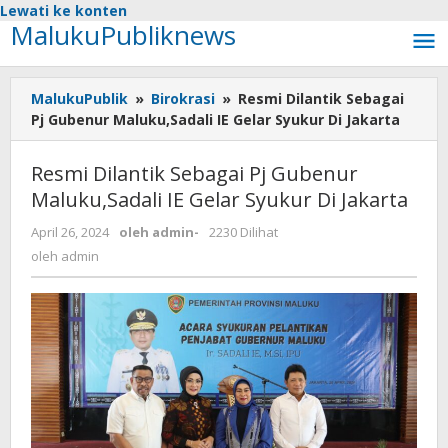
Lewati ke konten
MalukuPubliknews
MalukuPublik
»
Birokrasi
»
Resmi Dilantik Sebagai
Pj Gubenur Maluku,Sadali IE Gelar Syukur Di Jakarta
Resmi Dilantik Sebagai Pj Gubenur
Maluku,Sadali IE Gelar Syukur Di Jakarta
April 26, 2024
oleh
admin
-
2230 Dilihat
oleh
admin