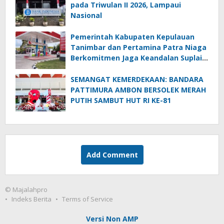
pada Triwulan II 2026, Lampaui
Nasional
Pemerintah Kabupaten Kepulauan
Tanimbar dan Pertamina Patra Niaga
Berkomitmen Jaga Keandalan Suplai
BBM di Saumlaki
SEMANGAT KEMERDEKAAN: BANDARA
PATTIMURA AMBON BERSOLEK MERAH
PUTIH SAMBUT HUT RI KE-81
Add Comment
© Majalahpro
Indeks Berita
Terms of Service
Versi Non AMP