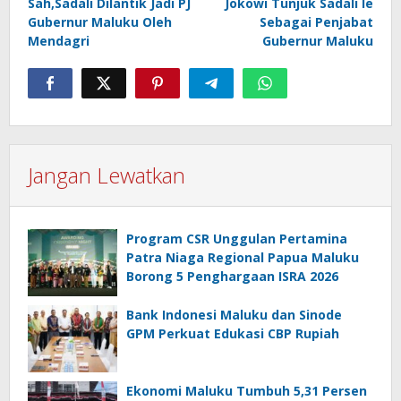
pos
Sah,Sadali Dilantik Jadi PJ
Jokowi Tunjuk Sadali Ie
Gubernur Maluku Oleh
Sebagai Penjabat
Mendagri
Gubernur Maluku
Jangan Lewatkan
Program CSR Unggulan Pertamina
Patra Niaga Regional Papua Maluku
Borong 5 Penghargaan ISRA 2026
Bank Indonesi Maluku dan Sinode
GPM Perkuat Edukasi CBP Rupiah
Ekonomi Maluku Tumbuh 5,31 Persen