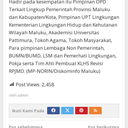
Hadir pada kesempatan itu Pimpinan OPD
Terkait Lingkup Pemerintah Provinsi Maluku
dan Kabupaten/Kota, Pimpinan UPT Lingkungan
Kementerian Lingkungan Hidup dan Kehutanan
Wilayah Maluku, Akademisi Universitas
Pattimura, Tokoh Agama, Tokoh Masyarakat,
Para pimpinan Lembaga Non Pemerintah,
BUMN/BUMD, LSM dan Pemerhati Lingkungan,
Pokja serta Tim Ahli Pembuat KLHS Revisi
RPJMD. (MP-NORIN/Diskominfo Maluku)
Post Views:
2,458
oleh
admin
Ikuti Kami Pada
Navigasi
Pos sebelumnya
Pos berikutnya