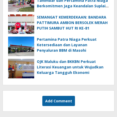
Tanimbar dan Pertamina Patra Niaga
Berkomitmen Jaga Keandalan Suplai
BBM di Saumlaki
SEMANGAT KEMERDEKAAN: BANDARA
PATTIMURA AMBON BERSOLEK MERAH
PUTIH SAMBUT HUT RI KE-81
Pertamina Patra Niaga Perkuat
Ketersediaan dan Layanan
Penyaluran BBM di Masohi
OJK Maluku dan BKKBN Perkuat
Literasi Keuangan untuk Wujudkan
Keluarga Tangguh Ekonomi
Add Comment