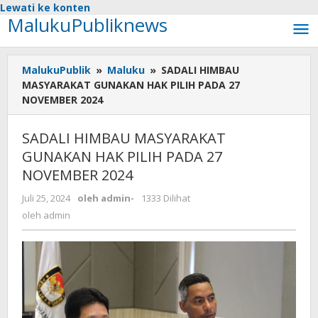
Lewati ke konten
MalukuPubliknews
MalukuPublik
»
Maluku
»
SADALI HIMBAU
MASYARAKAT GUNAKAN HAK PILIH PADA 27
NOVEMBER 2024
SADALI HIMBAU MASYARAKAT
GUNAKAN HAK PILIH PADA 27
NOVEMBER 2024
Juli 25, 2024
oleh
admin
-
1333 Dilihat
oleh
admin