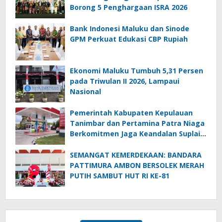
Borong 5 Penghargaan ISRA 2026
Bank Indonesi Maluku dan Sinode
GPM Perkuat Edukasi CBP Rupiah
Ekonomi Maluku Tumbuh 5,31 Persen
pada Triwulan II 2026, Lampaui
Nasional
Pemerintah Kabupaten Kepulauan
Tanimbar dan Pertamina Patra Niaga
Berkomitmen Jaga Keandalan Suplai
BBM di Saumlaki
SEMANGAT KEMERDEKAAN: BANDARA
PATTIMURA AMBON BERSOLEK MERAH
PUTIH SAMBUT HUT RI KE-81