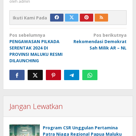
oleh
admin
Ikuti Kami Pada
Navigasi
Pos sebelumnya
Pos berikutnya
pos
PENGAWASAN PILKADA
Rekomendasi Demokrat
SERENTAK 2024 DI
Sah Milik AR – NL
PROVINSI MALUKU RESMI
DILAUNCHING
Jangan Lewatkan
Program CSR Unggulan Pertamina
Patra Niaga Regional Papua Maluku