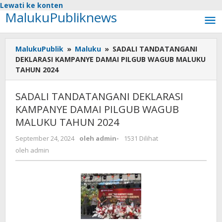
Lewati ke konten
MalukuPubliknews
MalukuPublik
»
Maluku
»
SADALI TANDATANGANI
DEKLARASI KAMPANYE DAMAI PILGUB WAGUB MALUKU
TAHUN 2024
SADALI TANDATANGANI DEKLARASI
KAMPANYE DAMAI PILGUB WAGUB
MALUKU TAHUN 2024
September 24, 2024
oleh
admin
-
1531 Dilihat
oleh
admin