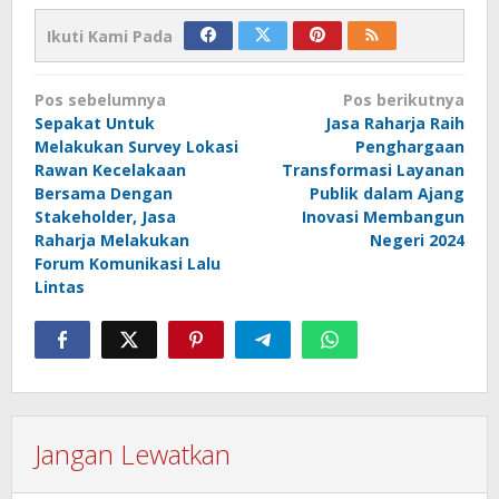
Ikuti Kami Pada
Navigasi
Pos sebelumnya
Pos berikutnya
pos
Sepakat Untuk
Jasa Raharja Raih
Melakukan Survey Lokasi
Penghargaan
Rawan Kecelakaan
Transformasi Layanan
Bersama Dengan
Publik dalam Ajang
Stakeholder, Jasa
Inovasi Membangun
Raharja Melakukan
Negeri 2024
Forum Komunikasi Lalu
Lintas
Jangan Lewatkan