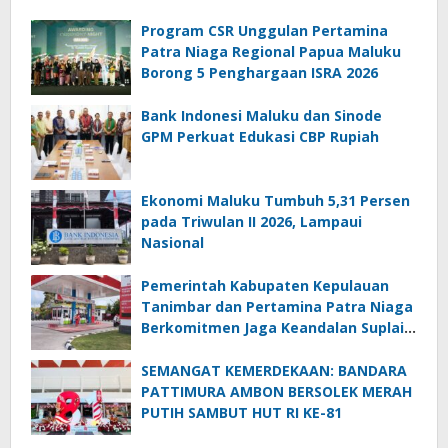
Program CSR Unggulan Pertamina
Patra Niaga Regional Papua Maluku
Borong 5 Penghargaan ISRA 2026
Bank Indonesi Maluku dan Sinode
GPM Perkuat Edukasi CBP Rupiah
Ekonomi Maluku Tumbuh 5,31 Persen
pada Triwulan II 2026, Lampaui
Nasional
Pemerintah Kabupaten Kepulauan
Tanimbar dan Pertamina Patra Niaga
Berkomitmen Jaga Keandalan Suplai
BBM di Saumlaki
SEMANGAT KEMERDEKAAN: BANDARA
PATTIMURA AMBON BERSOLEK MERAH
PUTIH SAMBUT HUT RI KE-81