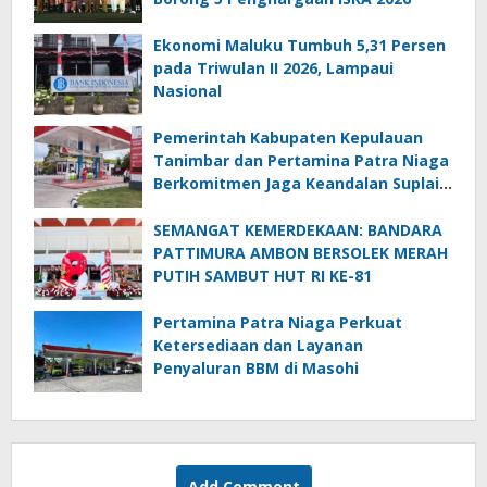
Ekonomi Maluku Tumbuh 5,31 Persen
pada Triwulan II 2026, Lampaui
Nasional
Pemerintah Kabupaten Kepulauan
Tanimbar dan Pertamina Patra Niaga
Berkomitmen Jaga Keandalan Suplai
BBM di Saumlaki
SEMANGAT KEMERDEKAAN: BANDARA
PATTIMURA AMBON BERSOLEK MERAH
PUTIH SAMBUT HUT RI KE-81
Pertamina Patra Niaga Perkuat
Ketersediaan dan Layanan
Penyaluran BBM di Masohi
Add Comment