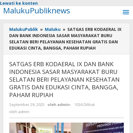
Lewati ke konten
MalukuPubliknews
MalukuPublik
»
Maluku
»
SATGAS ERB KODAERAL IX
DAN BANK INDONESIA SASAR MASYARAKAT BURU
SELATAN BERI PELAYANAN KESEHATAN GRATIS DAN
EDUKASI CINTA, BANGGA, PAHAM RUPIAH
SATGAS ERB KODAERAL IX DAN BANK
INDONESIA SASAR MASYARAKAT BURU
SELATAN BERI PELAYANAN KESEHATAN
GRATIS DAN EDUKASI CINTA, BANGGA,
PAHAM RUPIAH
September 29, 2025
oleh
admin
-
1034 Dilihat
oleh
admin