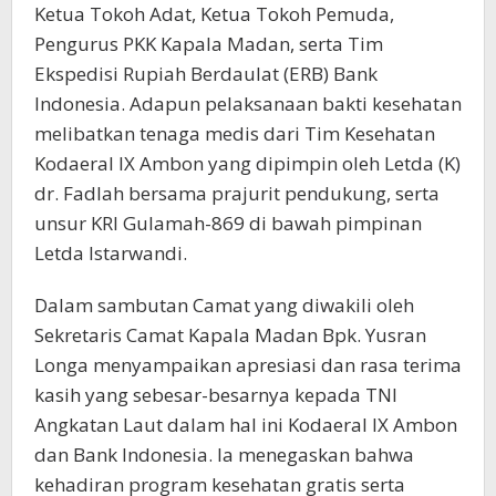
Ketua Tokoh Adat, Ketua Tokoh Pemuda,
Pengurus PKK Kapala Madan, serta Tim
Ekspedisi Rupiah Berdaulat (ERB) Bank
Indonesia. Adapun pelaksanaan bakti kesehatan
melibatkan tenaga medis dari Tim Kesehatan
Kodaeral IX Ambon yang dipimpin oleh Letda (K)
dr. Fadlah bersama prajurit pendukung, serta
unsur KRI Gulamah-869 di bawah pimpinan
Letda Istarwandi.
Dalam sambutan Camat yang diwakili oleh
Sekretaris Camat Kapala Madan Bpk. Yusran
Longa menyampaikan apresiasi dan rasa terima
kasih yang sebesar-besarnya kepada TNI
Angkatan Laut dalam hal ini Kodaeral IX Ambon
dan Bank Indonesia. Ia menegaskan bahwa
kehadiran program kesehatan gratis serta