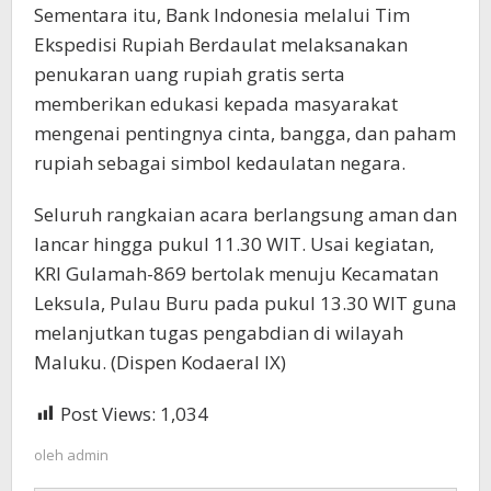
Sementara itu, Bank Indonesia melalui Tim
Ekspedisi Rupiah Berdaulat melaksanakan
penukaran uang rupiah gratis serta
memberikan edukasi kepada masyarakat
mengenai pentingnya cinta, bangga, dan paham
rupiah sebagai simbol kedaulatan negara.
Seluruh rangkaian acara berlangsung aman dan
lancar hingga pukul 11.30 WIT. Usai kegiatan,
KRI Gulamah-869 bertolak menuju Kecamatan
Leksula, Pulau Buru pada pukul 13.30 WIT guna
melanjutkan tugas pengabdian di wilayah
Maluku. (Dispen Kodaeral IX)
Post Views:
1,034
oleh
admin