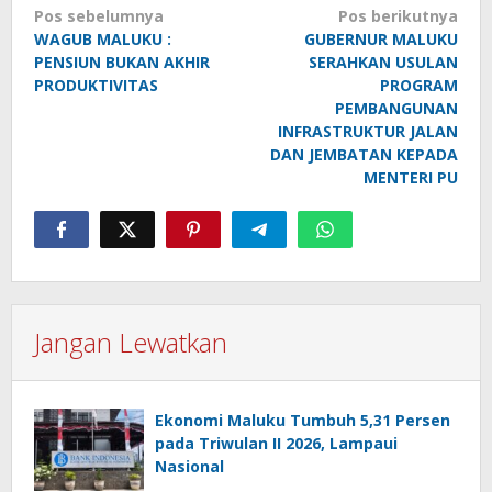
Navigasi
Pos sebelumnya
Pos berikutnya
pos
WAGUB MALUKU :
GUBERNUR MALUKU
PENSIUN BUKAN AKHIR
SERAHKAN USULAN
PRODUKTIVITAS
PROGRAM
PEMBANGUNAN
INFRASTRUKTUR JALAN
DAN JEMBATAN KEPADA
MENTERI PU
Jangan Lewatkan
Ekonomi Maluku Tumbuh 5,31 Persen
pada Triwulan II 2026, Lampaui
Nasional