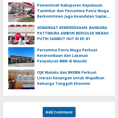
Pemerintah Kabupaten Kepulauan
Tanimbar dan Pertamina Patra Niaga
Berkomitmen Jaga Keandalan Suplai
BBM di Saumlaki
SEMANGAT KEMERDEKAAN: BANDARA
PATTIMURA AMBON BERSOLEK MERAH
PUTIH SAMBUT HUT RI KE-81
Pertamina Patra Niaga Perkuat
Ketersediaan dan Layanan
Penyaluran BBM di Masohi
OJK Maluku dan BKKBN Perkuat
Literasi Keuangan untuk Wujudkan
Keluarga Tangguh Ekonomi
Add Comment