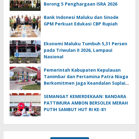
Borong 5 Penghargaan ISRA 2026
Bank Indonesi Maluku dan Sinode
GPM Perkuat Edukasi CBP Rupiah
Ekonomi Maluku Tumbuh 5,31 Persen
pada Triwulan II 2026, Lampaui
Nasional
Pemerintah Kabupaten Kepulauan
Tanimbar dan Pertamina Patra Niaga
Berkomitmen Jaga Keandalan Suplai
BBM di Saumlaki
SEMANGAT KEMERDEKAAN: BANDARA
PATTIMURA AMBON BERSOLEK MERAH
PUTIH SAMBUT HUT RI KE-81