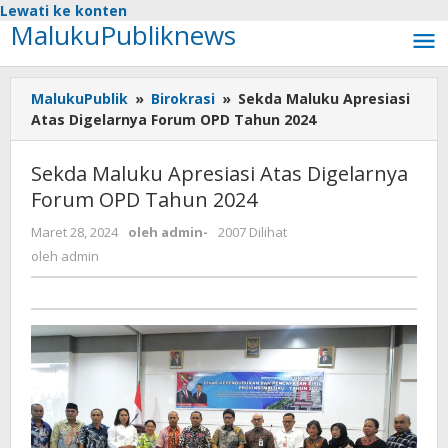
Lewati ke konten
MalukuPubliknews
MalukuPublik
»
Birokrasi
»
Sekda Maluku Apresiasi
Atas Digelarnya Forum OPD Tahun 2024
Sekda Maluku Apresiasi Atas Digelarnya
Forum OPD Tahun 2024
Maret 28, 2024
oleh
admin
-
2007 Dilihat
oleh
admin