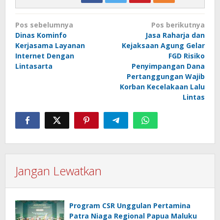
Navigasi
Pos sebelumnya
Pos berikutnya
pos
Dinas Kominfo
Jasa Raharja dan
Kerjasama Layanan
Kejaksaan Agung Gelar
Internet Dengan
FGD Risiko
Lintasarta
Penyimpangan Dana
Pertanggungan Wajib
Korban Kecelakaan Lalu
Lintas
Jangan Lewatkan
Program CSR Unggulan Pertamina
Patra Niaga Regional Papua Maluku