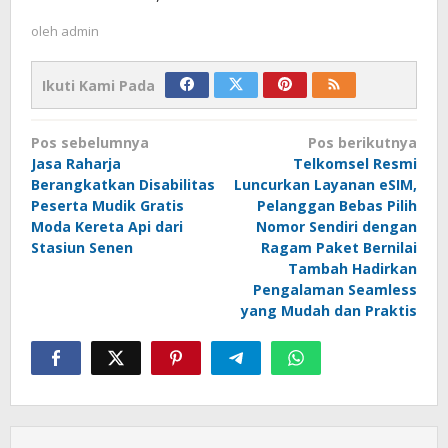
oleh
admin
Ikuti Kami Pada
Navigasi
Pos sebelumnya
Pos berikutnya
pos
Jasa Raharja
Telkomsel Resmi
Berangkatkan Disabilitas
Luncurkan Layanan eSIM,
Peserta Mudik Gratis
Pelanggan Bebas Pilih
Moda Kereta Api dari
Nomor Sendiri dengan
Stasiun Senen
Ragam Paket Bernilai
Tambah Hadirkan
Pengalaman Seamless
yang Mudah dan Praktis