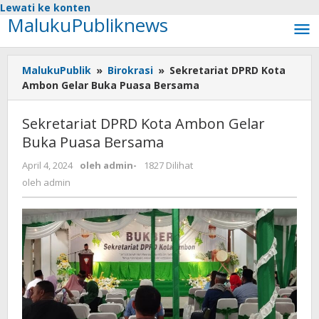
Lewati ke konten
MalukuPubliknews
MalukuPublik
»
Birokrasi
»
Sekretariat DPRD Kota
Ambon Gelar Buka Puasa Bersama
Sekretariat DPRD Kota Ambon Gelar
Buka Puasa Bersama
April 4, 2024
oleh
admin
-
1827 Dilihat
oleh
admin