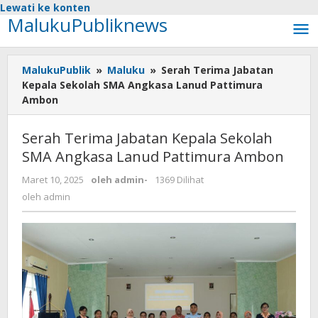
Lewati ke konten
MalukuPubliknews
MalukuPublik
»
Maluku
»
Serah Terima Jabatan
Kepala Sekolah SMA Angkasa Lanud Pattimura
Ambon
Serah Terima Jabatan Kepala Sekolah
SMA Angkasa Lanud Pattimura Ambon
Maret 10, 2025
oleh
admin
-
1369 Dilihat
oleh
admin