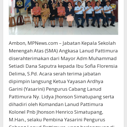
Ambon, MPNews.com – Jabatan Kepala Sekolah
Menengah Atas (SMA) Angkasa Lanud Pattimura
diserahterimakan dari Mayor Adm Muhammad
Setiadi Dana Saputra kepada Ibu Sofia Florensia
Delima, S.Pd. Acara serah terima jabatan
dipimpin langsung Ketua Yayasan Ardhya
Garini (Yasarini) Pengurus Cabang Lanud
Pattimura Ny. Lidya Jhonson Simatupang serta
dihadiri oleh Komandan Lanud Pattimura
Kolonel Pnb Jhonson Henrico Simatupang,
M.Han., selaku Pembina Yasarini Pengurus