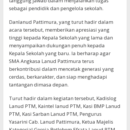
tanggung jawab dalam menjalankan tugas
sebagai pendidik dan pengelola sekolah.
Danlanud Pattimura, yang turut hadir dalam
acara tersebut, memberikan apresiasi yang
tinggi kepada Kepala Sekolah yang lama dan
menyampaikan dukungan penuh kepada
Kepala Sekolah yang baru. Ia berharap agar
SMA Angkasa Lanud Pattimura terus
berkontribusi dalam mencetak generasi yang
cerdas, berkarakter, dan siap menghadapi
tantangan dimasa depan.
Turut hadir dalam kegiatan tersebut, Kadislog
Lanud PTM, Kaintel lanud PTM, Kasi BMP Lanud
PTM, Kasi Sarban Lanud PTM, Pengurus
Yasarini Cab. Lanud Pattimura, Ketua Majelis
Kategorial Gereja Betlehem Efrata Lanud PTM,