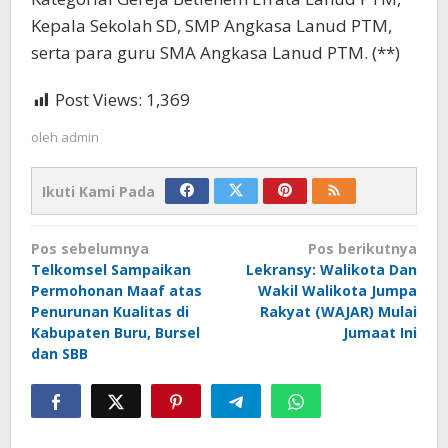
Kepala Sekolah SD, SMP Angkasa Lanud PTM,
serta para guru SMA Angkasa Lanud PTM. (**)
Post Views:
1,369
oleh
admin
Ikuti Kami Pada
Navigasi
Pos sebelumnya
Pos berikutnya
pos
Telkomsel Sampaikan
Lekransy: Walikota Dan
Permohonan Maaf atas
Wakil Walikota Jumpa
Penurunan Kualitas di
Rakyat (WAJAR) Mulai
Kabupaten Buru, Bursel
Jumaat Ini
dan SBB