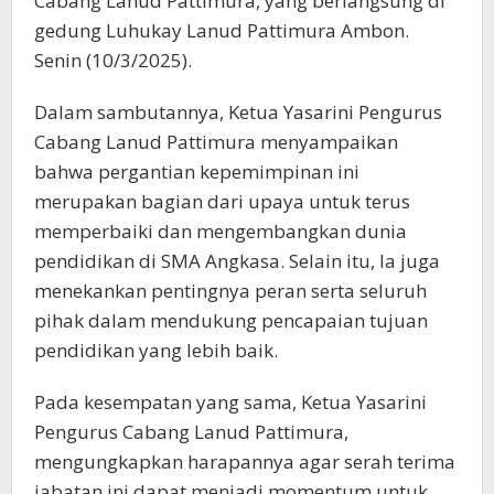
Cabang Lanud Pattimura, yang berlangsung di
gedung Luhukay Lanud Pattimura Ambon.
Senin (10/3/2025).
Dalam sambutannya, Ketua Yasarini Pengurus
Cabang Lanud Pattimura menyampaikan
bahwa pergantian kepemimpinan ini
merupakan bagian dari upaya untuk terus
memperbaiki dan mengembangkan dunia
pendidikan di SMA Angkasa. Selain itu, Ia juga
menekankan pentingnya peran serta seluruh
pihak dalam mendukung pencapaian tujuan
pendidikan yang lebih baik.
Pada kesempatan yang sama, Ketua Yasarini
Pengurus Cabang Lanud Pattimura,
mengungkapkan harapannya agar serah terima
jabatan ini dapat menjadi momentum untuk